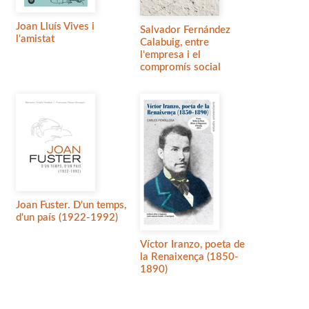
Joan Lluís Vives i
Salvador Fernández
l'amistat
Calabuig, entre
l'empresa i el
compromís social
Joan Fuster. D'un temps,
d'un país (1922-1992)
Víctor Iranzo, poeta de
la Renaixença (1850-
1890)