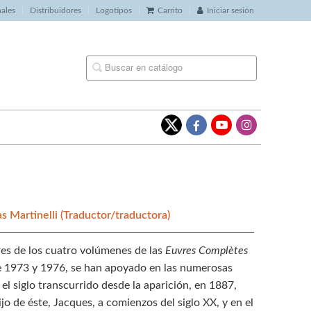
nales
Distribuidores
Logotipos
Carrito
Iniciar sesión
as Martinelli
(Traductor/traductora)
ores de los cuatro volúmenes de las
Euvres Complètes
re 1973 y 1976, se han apoyado en las numerosas
 el siglo transcurrido desde la aparición, en 1887,
jo de éste, Jacques, a comienzos del siglo XX, y en el