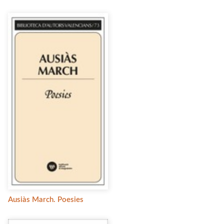
Ausiàs March. Poesies