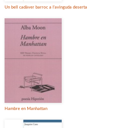
Un bell cadàver barroc a l'avinguda deserta
Hambre en Manhattan