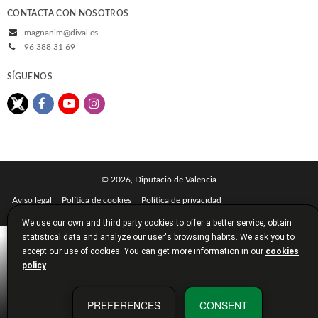
CONTACTA CON NOSOTROS
magnanim@dival.es
96 388 31 69
SÍGUENOS
© 2026, Diputació de València
Aviso legal
Política de cookies
Política de privacidad
Condiciones de compra
Diputación de Valencia
We use our own and third party cookies to offer a better service, obtain
statistical data and analyze our user's browsing habits. We ask you to
accept our use of cookies. You can get more information in our
cookies
policy
.
PREFERENCES
CONSENT