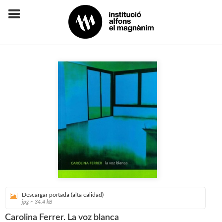
Descargar portada (alta calidad)
jpg ~ 34.4 kB
Carolina Ferrer. La voz blanca