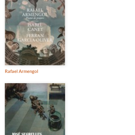
Rafael Armengol