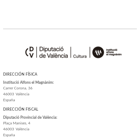
DIRECCIÓN FÍSICA
Institució Alfons el Magnànim:
Carrer Corona, 36
46003
València
España
DIRECCIÓN FISCAL
Diputació Provincial de València:
Plaça Manises, 4
46003
València
España