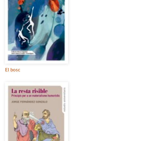
El bosc