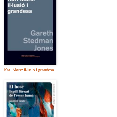
Karl Marx: il·lusió i grandesa