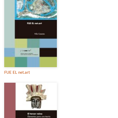
FUE EL net.art