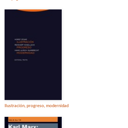
Ilustración, progreso, modernidad