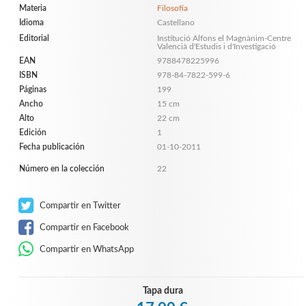
Materia
Filosofía
Idioma
Castellano
Editorial
Institució Alfons el Magnànim-Centre
Valencià d'Estudis i d'Investigació
EAN
9788478225996
ISBN
978-84-7822-599-6
Páginas
199
Ancho
15 cm
Alto
22 cm
Edición
1
Fecha publicación
01-10-2011
Número en la colección
22
Compartir en Twitter
Compartir en Facebook
Compartir en WhatsApp
Tapa dura