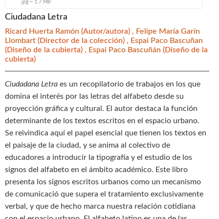
jpg ~ 1.7 MB
Ciudadana Letra
Ricard Huerta Ramón
(Autor/autora) ,
Felipe María Garín
Llombart
(Director de la colección) ,
Espai Paco Bascuñan
(Diseño de la cubierta) ,
Espai Paco Bascuñán
(Diseño de la
cubierta)
Ciudadana Letra
es un recopilatorio de trabajos en los que
domina el interés por las letras del alfabeto desde su
proyección gráfica y cultural. El autor destaca la función
determinante de los textos escritos en el espacio urbano.
Se reivindica aquí el papel esencial que tienen los textos en
el paisaje de la ciudad, y se anima al colectivo de
educadores a introducir la tipografía y el estudio de los
signos del alfabeto en el ámbito académico. Este libro
presenta los signos escritos urbanos como un mecanismo
de comunicació que supera el tratamiento exclusivamente
verbal, y que de hecho marca nuestra relación cotidiana
con el espacio urbano. El alfabeto latino es una de las