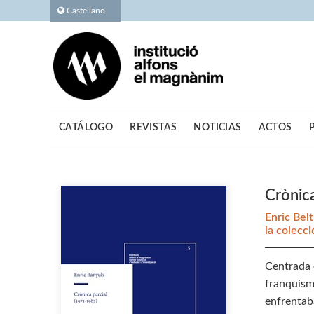
Castellano
CATÁLOGO
REVISTAS
NOTICIAS
ACTOS
Crònic
Enric Bel
la colecci
Centrada 
franquismo
enfrentab