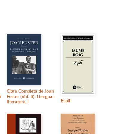
Obra Completa de Joan
i
Fuster (Vol. 4). Llengua i
Espill
literatura, I