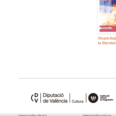
Vicent And
la literatu