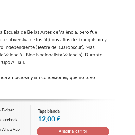
a Escuela de Bellas Artes de València, pero fue
tica subversiva de los últimos años del franquismo y
o independiente (Teatre del Clarobscur). Más
le Valencià i Bloc Nacionalista Valencià). Durante
rupo Al Tall.
órica ambiciosa y sin concesiones, que no tuvo
 Twitter
Tapa blanda
12,00 €
n Facebook
n WhatsApp
Añadir al carrito