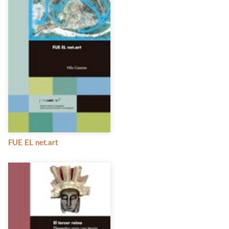
FUE EL net.art