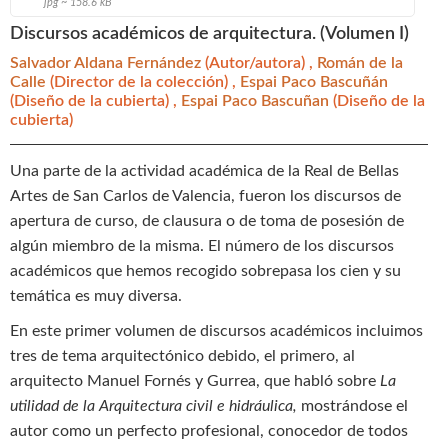
jpg ~ 158.6 kB
Discursos académicos de arquitectura. (Volumen I)
Salvador Aldana Fernández
(Autor/autora) ,
Román de la
Calle
(Director de la colección) ,
Espai Paco Bascuñán
(Diseño de la cubierta) ,
Espai Paco Bascuñan
(Diseño de la
cubierta)
Una parte de la actividad académica de la Real de Bellas
Artes de San Carlos de Valencia, fueron los discursos de
apertura de curso, de clausura o de toma de posesión de
algún miembro de la misma. El número de los discursos
académicos que hemos recogido sobrepasa los cien y su
temática es muy diversa.
En este primer volumen de discursos académicos incluimos
tres de tema arquitectónico debido, el primero, al
arquitecto Manuel Fornés y Gurrea, que habló sobre
La
utilidad de la Arquitectura civil e hidráulica,
mostrándose el
autor como un perfecto profesional, conocedor de todos