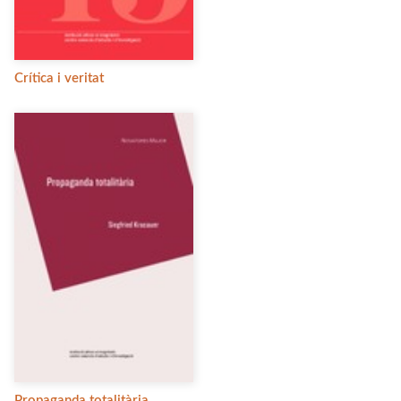
Crítica i veritat
Propaganda totalitària