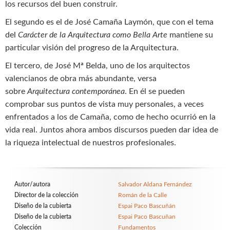
los recursos del buen construir.
El segundo es el de José Camaña Laymón, que con el tema
del
Carácter de la Arquitectura como Bella Arte
mantiene su
particular visión del progreso de la Arquitectura.
El tercero, de José Mª Belda, uno de los arquitectos
valencianos de obra más abundante, versa
sobre
Arquitectura contemporánea
. En él se pueden
comprobar sus puntos de vista muy personales, a veces
enfrentados a los de Camaña, como de hecho ocurrió en la
vida real. Juntos ahora ambos discursos pueden dar idea de
la riqueza intelectual de nuestros profesionales.
Autor/autora
Salvador Aldana Fernández
Director de la colección
Román de la Calle
Diseño de la cubierta
Espai Paco Bascuñán
Diseño de la cubierta
Espai Paco Bascuñan
Colección
Fundamentos