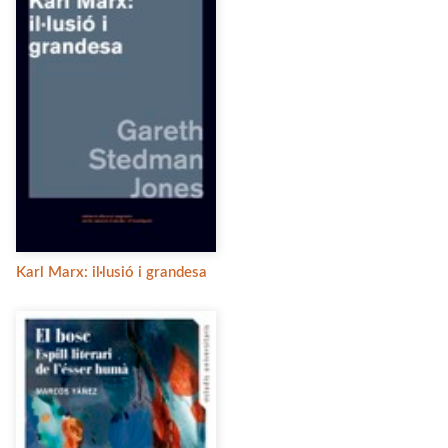
Karl Marx: il·lusió i grandesa