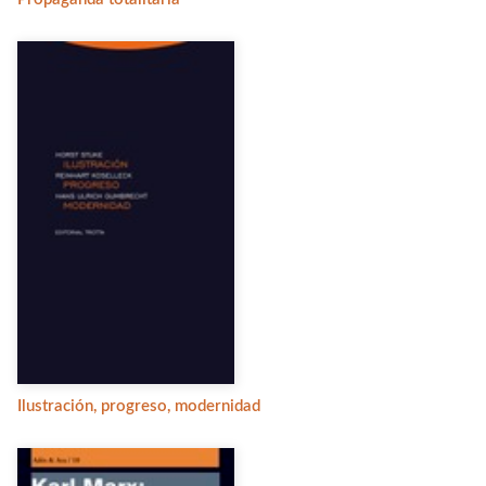
Ilustración, progreso, modernidad