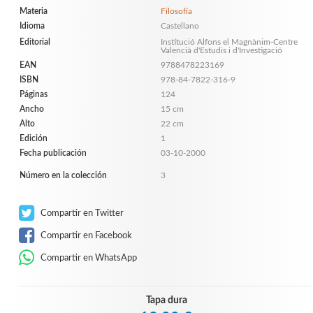
Materia
Filosofía
Idioma
Castellano
Editorial
Institució Alfons el Magnànim-Centre
Valencià d'Estudis i d'Investigació
EAN
9788478223169
ISBN
978-84-7822-316-9
Páginas
124
Ancho
15 cm
Alto
22 cm
Edición
1
Fecha publicación
03-10-2000
Número en la colección
3
Compartir en Twitter
Compartir en Facebook
Compartir en WhatsApp
Tapa dura