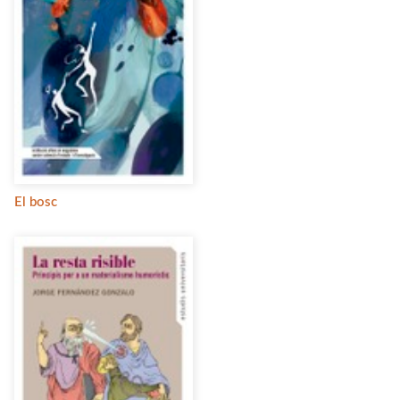
El bosc