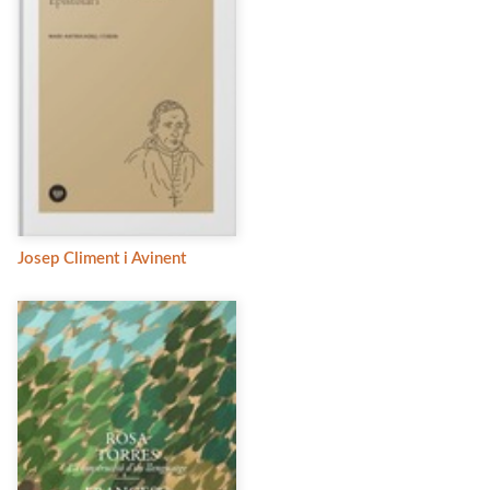
Josep Climent i Avinent