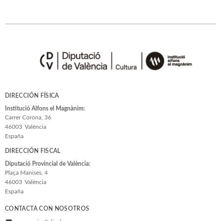
DIRECCIÓN FÍSICA
Institució Alfons el Magnànim:
Carrer Corona, 36
46003
València
España
DIRECCIÓN FISCAL
Diputació Provincial de València:
Plaça Manises, 4
46003
València
España
CONTACTA CON NOSOTROS