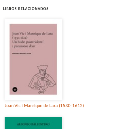
LIBROS RELACIONADOS
Joan Vic i Manrique de Lara (1530-1612)