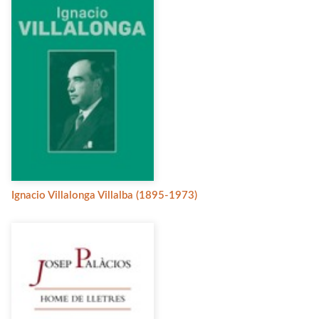
Ignacio Villalonga Villalba (1895-1973)