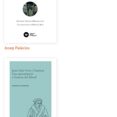
Josep Palàcios