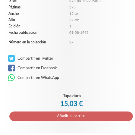
ISBN
978-84-7822-248-3
Páginas
393
Ancho
15 cm
Alto
22 cm
Edición
1
Fecha publicación
01-08-1999
Número en la colección
27
Compartir en Twitter
Compartir en Facebook
Compartir en WhatsApp
Tapa dura
15,03 €
Añadir al carrito