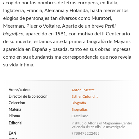
acogido por los nombres de letras europeos, en Italia,
Inglaterra, Francia, Alemania y Holanda, hasta merecer los
elogios de personajes tan diversos como Muratori,
Meerman, Pluer o Voltaire. Aparte de un breve
Perfil
biográfico,
aparecido en 1981, con motivo del II Centenario
de su muerte, estamos ante la primera biografía de Mayans
aparecida en España y basada, tanto en sus obras impresas
como en su abundantísima correspondencia que nos revela
su vida íntima.
Autor/autora
Antoni Mestre
Director de la colección
Esther Cidoncha
Colección
Biografia
Materia
Biografías
Idioma
Castellano
Editorial
Institució Alfons el Magnànim-Centre
Valencià d'Estudis i d'Investigació
EAN
9788478222483