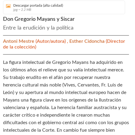
Descargar portada (alta calidad)
jpg ~ 2.2 MB
Don Gregorio Mayans y Siscar
Entre la erudición y la política
Antoni Mestre
(Autor/autora) ,
Esther Cidoncha
(Director
de la colección)
La figura intelectual de Gregorio Mayans ha adquirido en
los últimos años el relieve que su valía intelectual merece.
Su trabajo erudito en el afán por recuperar nuestra
herencia cultural más noble (Vives, Cervantes, Fr. Luis de
León) y su apertura al mundo intelectual europeo hacen de
Mayans una figura clave en los orígenes de la Ilustración
valenciana y española. La herencia familiar austracista y su
carácter crítico e independiente le crearon muchas
dificultades con el gobierno central así como con los grupos
intelectuales de la Corte. En cambio fue siempre bien