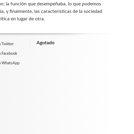
sión; la función que desempeñaba, lo que podemos
a, y finalmente, las características de la sociedad
ítica en lugar de otra.
Agotado
 Twitter
n Facebook
n WhatsApp