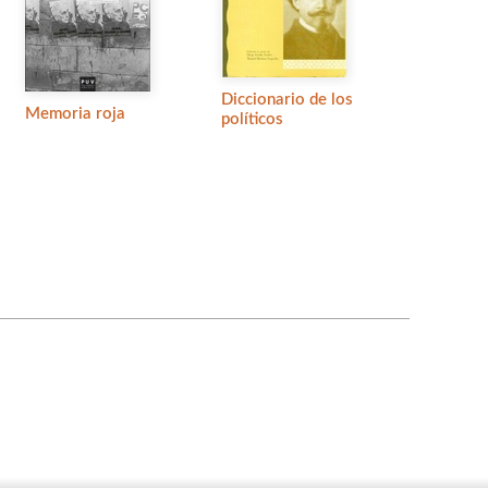
Diccionario de los
Memoria roja
políticos
s