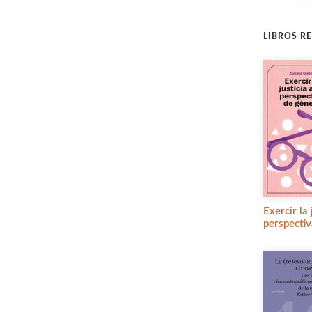
LIBROS R
Exercir la
perspecti