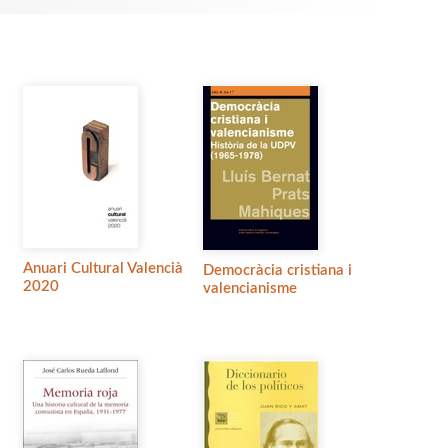
Anuari Cultural Valencià
Democràcia cristiana i
2020
valencianisme