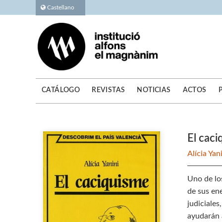
Castellano
CATÁLOGO
REVISTAS
NOTICIAS
ACTOS
El cac
Alícia Yan
Uno de los
de sus ene
judiciales
ayudarán a