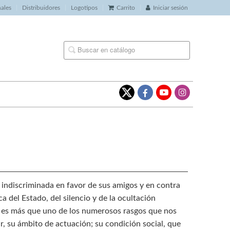
nales
Distribuidores
Logotipos
Carrito
Iniciar sesión
e indiscriminada en favor de sus amigos y en contra
a del Estado, del silencio y de la ocultación
 no es más que uno de los numerosos rasgos que nos
ir, su ámbito de actuación; su condición social, que