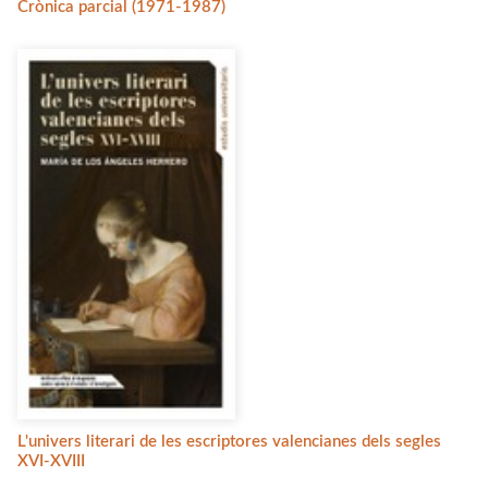
Crònica parcial (1971-1987)
L'univers literari de les escriptores valencianes dels segles
XVI-XVIII