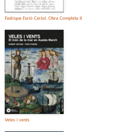
Fadrique Furió Ceriol. Obra Completa II
Veles i vents