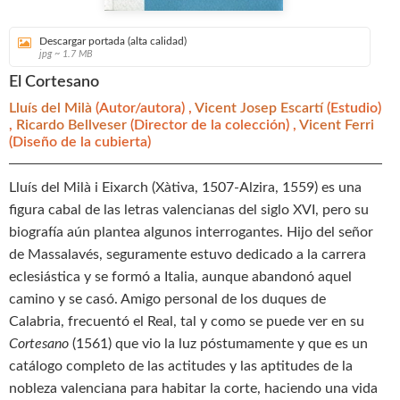
Descargar portada (alta calidad)
jpg ~ 1.7 MB
El Cortesano
Lluís del Milà
(Autor/autora) ,
Vicent Josep Escartí
(Estudio)
,
Ricardo Bellveser
(Director de la colección) ,
Vicent Ferri
(Diseño de la cubierta)
Lluís del Milà i Eixarch (Xàtiva, 1507-Alzira, 1559) es una
figura cabal de las letras valencianas del siglo XVI, pero su
biografía aún plantea algunos interrogantes. Hijo del señor
de Massalavés, seguramente estuvo dedicado a la carrera
eclesiástica y se formó a Italia, aunque abandonó aquel
camino y se casó. Amigo personal de los duques de
Calabria, frecuentó el Real, tal y como se puede ver en su
Cortesano
(1561) que vio la luz póstumamente y que es un
catálogo completo de las actitudes y las aptitudes de la
nobleza valenciana para habitar la corte, haciendo una vida