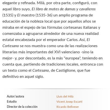
elegante y refinada. Milà, por otra parte, configuró, con
aquel libro suyo,
El libro de motes de damas y cavalleros
(1535) y
El maestro
(1535-36) un amplio programa de
educación de la nobleza local que por aquellos años se
miraba en el espejo de las fórmulas cortesanas italianas y
comenzaba a agruparse alrededor de una nueva realidad
estatal encabezada por el emperador Carlos. Así,
El
Cortesano
se nos muestra como una de las realizaciones
literarias más importantes del XVI valenciano -sino la
mejor- y, por descontado, es la más "europea", teniendo en
cuenta que, partiendo de tradiciones locales, entronca con
un texto como el
Cortesano
, de Castiglione, que fue
definitivo en aquel siglo.
Autor/autora
Lluís del Milà
Estudio
Vicent Josep Escartí
Director de la colección
Ricardo Bellveser