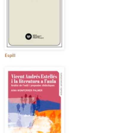
Espill