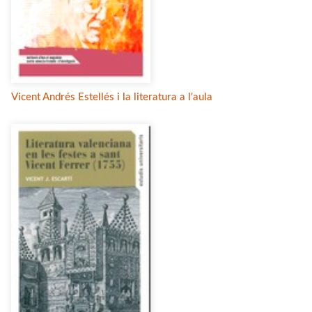
Vicent Andrés Estellés i la literatura a l'aula