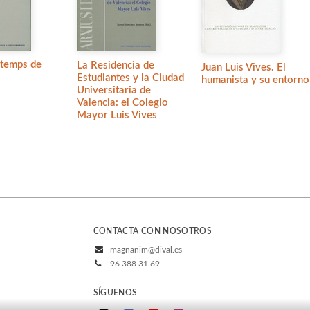
 temps de
La Residencia de
Juan Luis Vives. El
Estudiantes y la Ciudad
humanista y su entorno
Universitaria de
Valencia: el Colegio
Mayor Luis Vives
CONTACTA CON NOSOTROS
magnanim@dival.es
96 388 31 69
SÍGUENOS