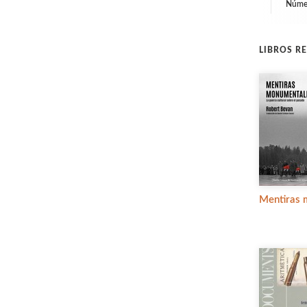
Númer
LIBROS R
Mentiras 