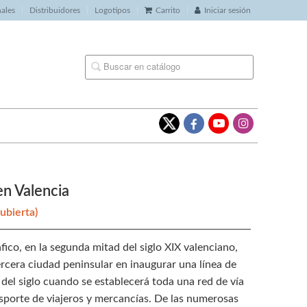
nales
Distribuidores
Logotipos
Carrito
Iniciar sesión
 en Valencia
cubierta)
ico, en la segunda mitad del siglo XIX valenciano,
ercera ciudad peninsular en inaugurar una línea de
 del siglo cuando se establecerá toda una red de vía
ansporte de viajeros y mercancías. De las numerosas