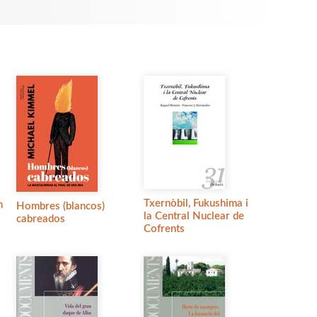
Txernòbil, Fukushima i
n
Hombres (blancos)
la Central Nuclear de
cabreados
Cofrents