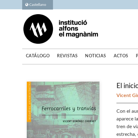
Castellano
CATÁLOGO
REVISTAS
NOTICIAS
ACTOS
El inic
Vicent G
Con el au
aparece l
tren de ví
estrecha, 