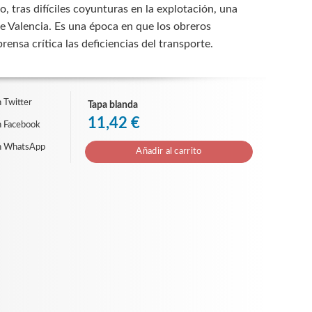
 tras difíciles coyunturas en la explotación, una
de Valencia. Es una época en que los obreros
rensa crítica las deficiencias del transporte.
 Twitter
Tapa blanda
11,42 €
n Facebook
n WhatsApp
Añadir al carrito