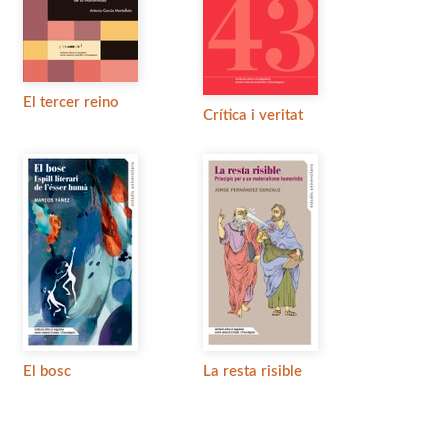
El tercer reino
Crítica i veritat
El bosc
La resta risible