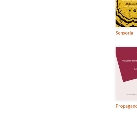
Sensoria
Propaganda