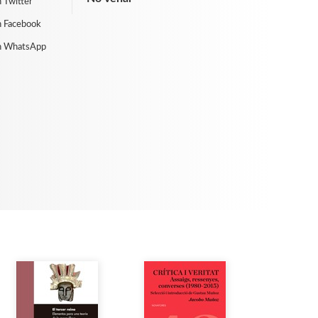
 Twitter
n Facebook
n WhatsApp