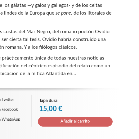
e los gálatas —y galos y gallegos- y de los celtas
s lindes de la Europa que
se pone
, de los litorales de
las costas del Mar Negro, del romano poetón Ovidio
er cierta tal tesis, Ovidio habría construido una
n romana. Y a los filólogos clásicos.
se prácticamente única de todas nuestras noticias
tificación del céntrico espisodio del relato como un
cación de la mítica Atlántida en...
 Twitter
Tapa dura
15,00 €
n Facebook
n WhatsApp
Añadir al carrito