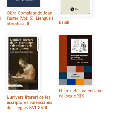
Obra Completa de Joan
i
Fuster (Vol. 5). Llengua i
Espill
literatura, II
Historietes valencianes
del segle XIX
L'univers literari de les
escriptores valencianes
dels segles XVI-XVIII