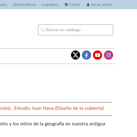
nales
Distribuidores
Logotipos
Carrito
Iniciar sesión
ción) ,
Estudio Juan Nava
(Diseño de la cubierta)
ito y los mitos de la geografía en nuestra antigua