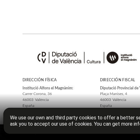
DIRECCIÓN FÍSICA
DIRECCIÓN FISCAL
Institució Alfons el Magnànim:
Diputació Provincial de 
Carrer Corona, 36
Plaça Manises, 4
46003
València
46003
València
España
España
We use our own and third party cookies to offer a better se
ask you to accept our use of cookies. You can get more inf
© 2026, Diputació de València