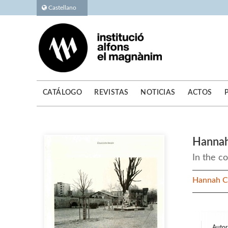
Castellano
CATÁLOGO
REVISTAS
NOTICIAS
ACTOS
Hannah
In the c
Hannah C
Autor