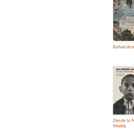
Rafael Ar
Desde la 
Niebla