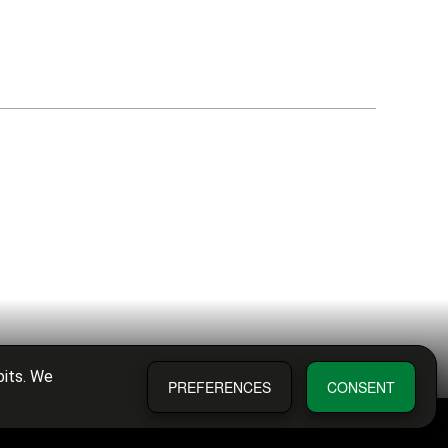
bits. We
PREFERENCES
CONSENT
ítica de privacidad
Condiciones de compra
Diputación de Valencia