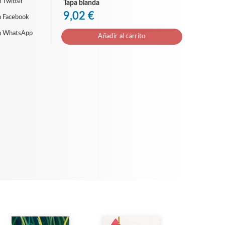
 Twitter
Tapa blanda
9,02 €
n Facebook
n WhatsApp
Añadir al carrito