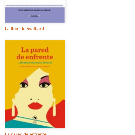
La llum de Svalbard
La pared de enfrente