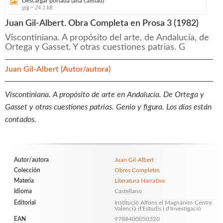
Descargar portada (alta calidad)
jpg ~ 24.1 kB
Juan Gil-Albert. Obra Completa en Prosa 3 (1982)
Viscontiniana. A propósito del arte, de Andalucía, de
Ortega y Gasset. Y otras cuestiones patrias. G
Juan Gil-Albert
(Autor/autora)
Viscontiniana. A propósito de arte en Andalucía. De Ortega y
Gasset y otras cuestiones patrias. Genio y figura. Los días están
contados.
Autor/autora
Juan Gil-Albert
Colección
Obres Completes
Materia
Literatura Narrativa
Idioma
Castellano
Editorial
Institució Alfons el Magnànim-Centre
Valencià d'Estudis i d'Investigació
EAN
9788400050320