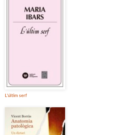
L'últim serf