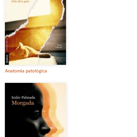
Anatomia patològica