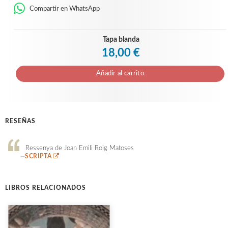
Compartir en WhatsApp
Tapa blanda
18,00 €
Añadir al carrito
RESEÑAS
Ressenya de Joan Emili Roig Matoses
—
SCRIPTA
LIBROS RELACIONADOS