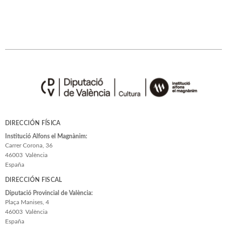
DIRECCIÓN FÍSICA
Institució Alfons el Magnànim:
Carrer Corona, 36
46003
València
España
DIRECCIÓN FISCAL
Diputació Provincial de València:
Plaça Manises, 4
46003
València
España