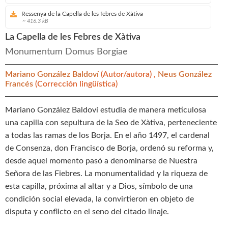
Ressenya de la Capella de les febres de Xàtiva
~ 416.3 kB
La Capella de les Febres de Xàtiva
Monumentum Domus Borgiae
Mariano González Baldoví
(Autor/autora) ,
Neus González
Francés
(Corrección lingüística)
Mariano González Baldoví estudia de manera meticulosa
una capilla con sepultura de la Seo de Xàtiva, perteneciente
a todas las ramas de los Borja. En el año 1497, el cardenal
de Consenza, don Francisco de Borja, ordenó su reforma y,
desde aquel momento pasó a denominarse de Nuestra
Señora de las Fiebres. La monumentalidad y la riqueza de
esta capilla, próxima al altar y a Dios, símbolo de una
condición social elevada, la convirtieron en objeto de
disputa y conflicto en el seno del citado linaje.