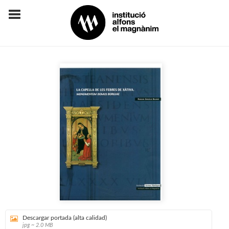
Descargar portada (alta calidad)
jpg ~ 2.0 MB