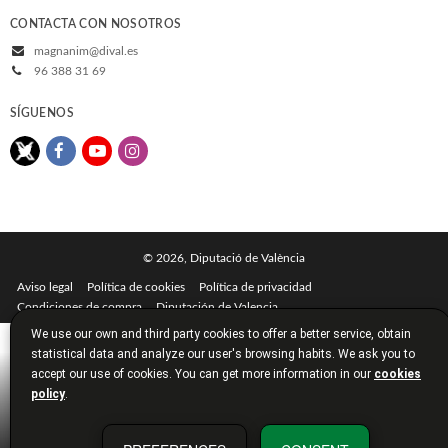
CONTACTA CON NOSOTROS
magnanim@dival.es
96 388 31 69
SÍGUENOS
© 2026, Diputació de València
Aviso legal
Política de cookies
Política de privacidad
Condiciones de compra
Diputación de Valencia
We use our own and third party cookies to offer a better service, obtain
statistical data and analyze our user's browsing habits. We ask you to
accept our use of cookies. You can get more information in our
cookies
policy
.