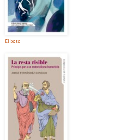
El bosc