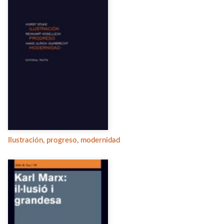
Ilustración, progreso, modernidad