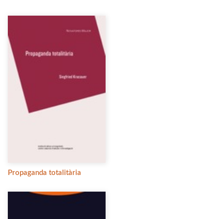
Propaganda totalitària