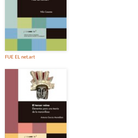
FUE EL net.art