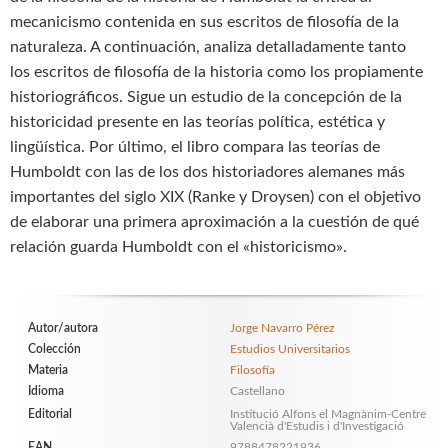
mecanicismo contenida en sus escritos de filosofía de la
naturaleza. A continuación, analiza detalladamente tanto
los escritos de filosofía de la historia como los propiamente
historiográficos. Sigue un estudio de la concepción de la
historicidad presente en las teorías política, estética y
lingüística. Por último, el libro compara las teorías de
Humboldt con las de los dos historiadores alemanes más
importantes del siglo XIX (Ranke y Droysen) con el objetivo
de elaborar una primera aproximación a la cuestión de qué
relación guarda Humboldt con el «historicismo».
Autor/autora
Jorge Navarro Pérez
Colección
Estudios Universitarios
Materia
Filosofía
Idioma
Castellano
Editorial
Institució Alfons el Magnànim-Centre
Valencià d'Estudis i d'Investigació
EAN
9788478221936