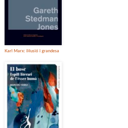
Karl Marx: il·lusió i grandesa