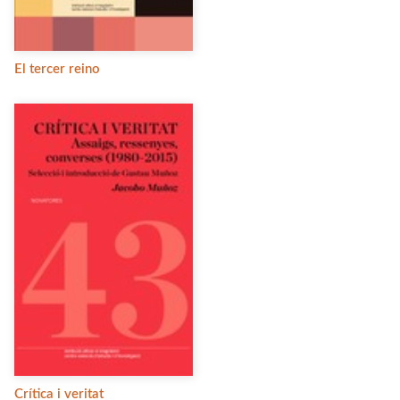
El tercer reino
Crítica i veritat