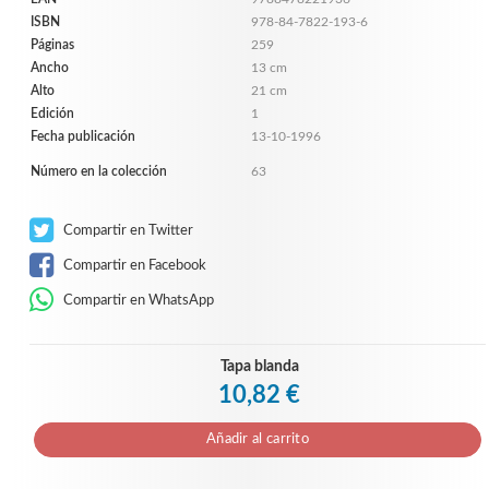
ISBN
978-84-7822-193-6
Páginas
259
Ancho
13 cm
Alto
21 cm
Edición
1
Fecha publicación
13-10-1996
Número en la colección
63
Compartir en Twitter
Compartir en Facebook
Compartir en WhatsApp
Tapa blanda
10,82 €
Añadir al carrito