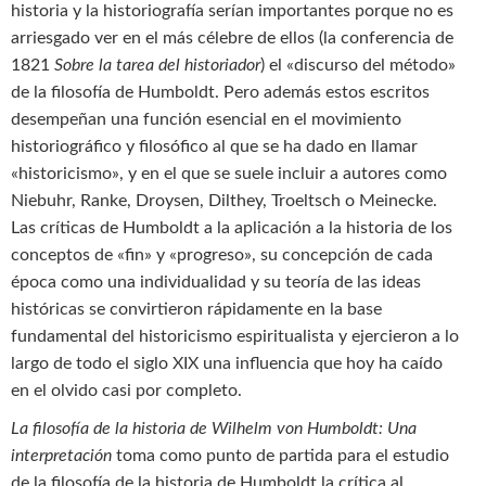
historia y la historiografía serían importantes porque no es
arriesgado ver en el más célebre de ellos (la conferencia de
1821
Sobre la tarea del historiador
) el «discurso del método»
de la filosofía de Humboldt. Pero además estos escritos
desempeñan una función esencial en el movimiento
historiográfico y filosófico al que se ha dado en llamar
«historicismo», y en el que se suele incluir a autores como
Niebuhr, Ranke, Droysen, Dilthey, Troeltsch o Meinecke.
Las críticas de Humboldt a la aplicación a la historia de los
conceptos de «fin» y «progreso», su concepción de cada
época como una individualidad y su teoría de las ideas
históricas se convirtieron rápidamente en la base
fundamental del historicismo espiritualista y ejercieron a lo
largo de todo el siglo XIX una influencia que hoy ha caído
en el olvido casi por completo.
La filosofía de la historia de Wilhelm von Humboldt: Una
interpretación
toma como punto de partida para el estudio
de la filosofía de la historia de Humboldt la crítica al