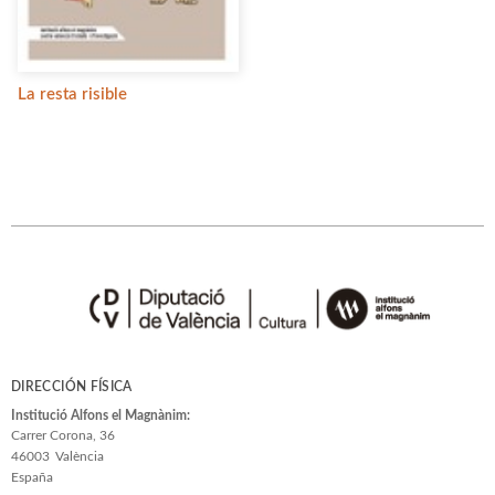
La resta risible
DIRECCIÓN FÍSICA
Institució Alfons el Magnànim:
Carrer Corona, 36
46003
València
España