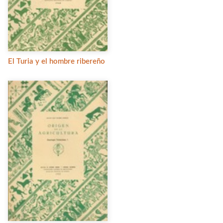
El Turia y el hombre ribereño