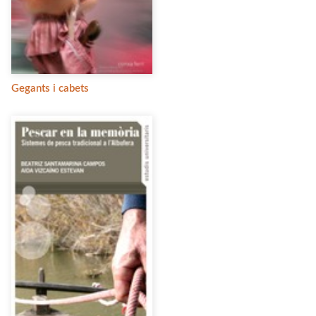
Gegants i cabets