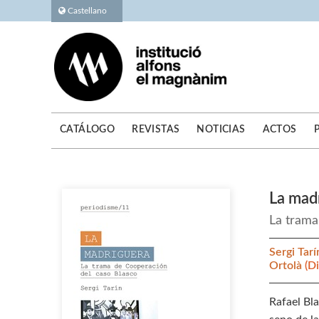
Castellano
CATÁLOGO
REVISTAS
NOTICIAS
ACTOS
La mad
La trama
Sergi Tar
Ortolà
(D
Rafael Bl