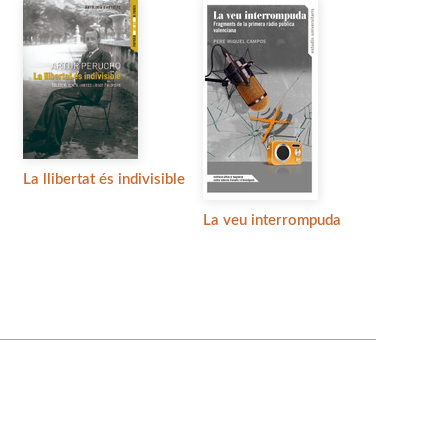
La llibertat és indivisible
La veu interrompuda