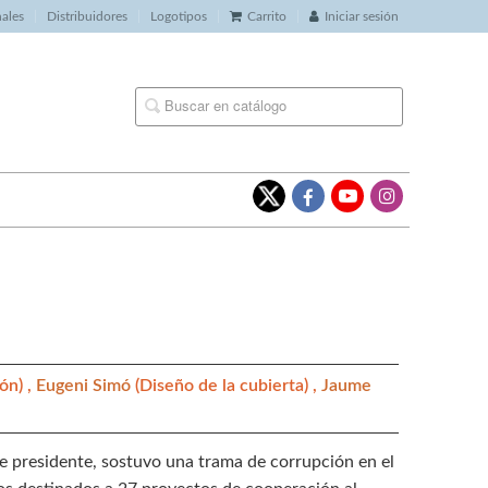
nales
Distribuidores
Logotipos
Carrito
Iniciar sesión
ón) ,
Eugeni Simó
(Diseño de la cubierta) ,
Jaume
de presidente, sostuvo una trama de corrupción en el