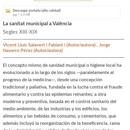
Descargar portada (alta calidad)
jpg ~ 1.4 MB
La sanitat municipal a València
Segles XIII-XIX
Vicent Lluís Salavert i Fabiani i
(Autor/autora) ,
Jorge
Navarro Pérez
(Autor/autora)
El concepto mismo de sanidad municipal o higiene local ha
evolucionado a lo largo de los siglos —paralelamente al
progreso de la medicina—, desde una concepción
tradicional y paliativa, fundada en la lucha contra el fraude
alimentario y contra las epidemias reinantes; a otra
moderna y preventiva, basada en el control sanitario del
medio ambiente, de las industrias y los edificios, los
alimentos y las bebidas de consumo, y cementerios, que
además incluyó la reorganización de la beneficencia, rama