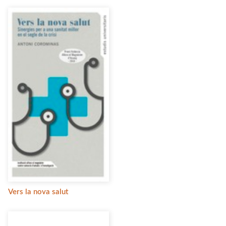
Vers la nova salut