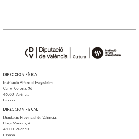
DIRECCIÓN FÍSICA
Institució Alfons el Magnànim:
Carrer Corona, 36
46003
València
España
DIRECCIÓN FISCAL
Diputació Provincial de València:
Plaça Manises, 4
46003
València
España