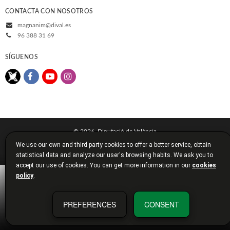
CONTACTA CON NOSOTROS
magnanim@dival.es
96 388 31 69
SÍGUENOS
© 2026, Diputació de València
We use our own and third party cookies to offer a better service, obtain
Aviso legal
Política de cookies
Política de privacidad
statistical data and analyze our user's browsing habits. We ask you to
Condiciones de compra
Diputación de Valencia
accept our use of cookies. You can get more information in our
cookies
policy
.
PREFERENCES
CONSENT