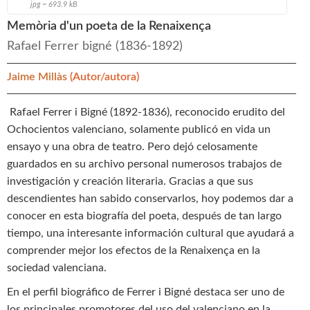
jpg ~ 693.9 kB
Memòria d'un poeta de la Renaixença
Rafael Ferrer bigné (1836-1892)
Jaime Millàs
(Autor/autora)
Rafael Ferrer i Bigné (1892-1836), reconocido erudito del
Ochocientos valenciano, solamente publicó en vida un
ensayo y una obra de teatro. Pero dejó celosamente
guardados en su archivo personal numerosos trabajos de
investigación y creación literaria. Gracias a que sus
descendientes han sabido conservarlos, hoy podemos dar a
conocer en esta biografía del poeta, después de tan largo
tiempo, una interesante información cultural que ayudará a
comprender mejor los efectos de la Renaixença en la
sociedad valenciana.
En el perfil biográfico de Ferrer i Bigné destaca ser uno de
los principales promotores del uso del valenciano en la