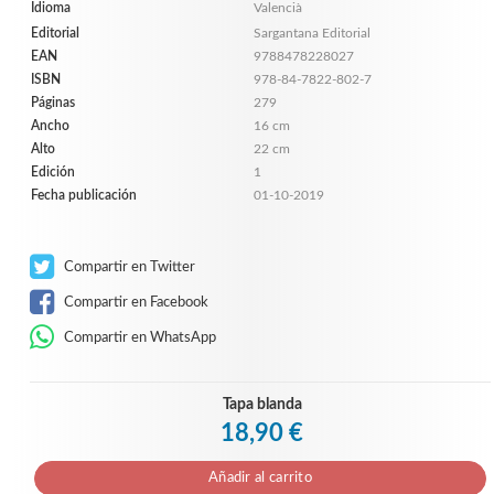
Idioma
Valencià
Editorial
Sargantana Editorial
EAN
9788478228027
ISBN
978-84-7822-802-7
Páginas
279
Ancho
16 cm
Alto
22 cm
Edición
1
Fecha publicación
01-10-2019
Compartir en Twitter
Compartir en Facebook
Compartir en WhatsApp
Tapa blanda
18,90 €
Añadir al carrito