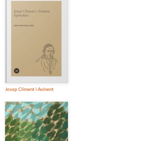
Josep Climent i Avinent