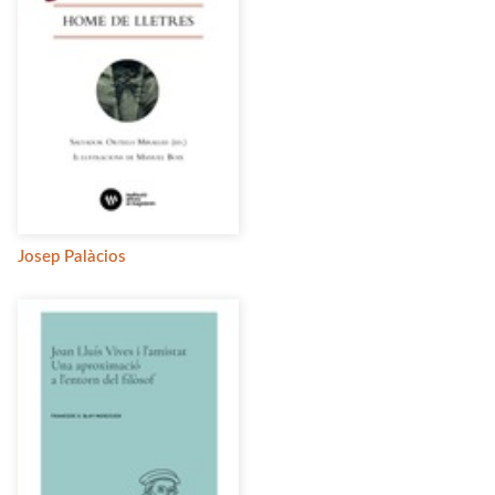
Josep Palàcios