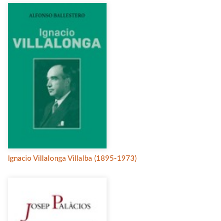
Ignacio Villalonga Villalba (1895-1973)