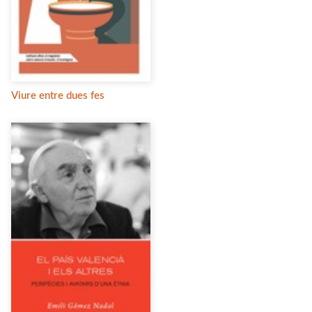
Viure entre dues fes