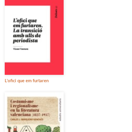
L'ofici que em furtaren