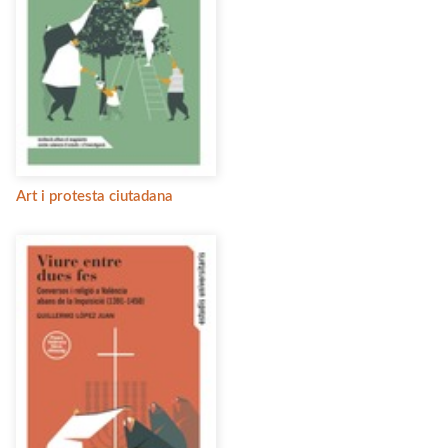
Art i protesta ciutadana