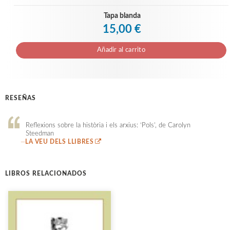
Tapa blanda
15,00 €
Añadir al carrito
RESEÑAS
Reflexions sobre la història i els arxius: ‘Pols’, de Carolyn
Steedman
—
LA VEU DELS LLIBRES
LIBROS RELACIONADOS