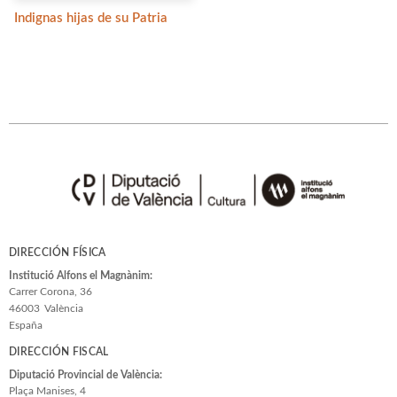
Indignas hijas de su Patria
DIRECCIÓN FÍSICA
Institució Alfons el Magnànim:
Carrer Corona, 36
46003
València
España
DIRECCIÓN FISCAL
Diputació Provincial de València:
Plaça Manises, 4