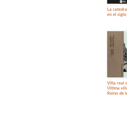
La catedra
en el siglo
Villa real 
Última vill
Reino de V