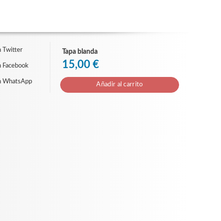
 Twitter
Tapa blanda
15,00 €
n Facebook
n WhatsApp
Añadir al carrito