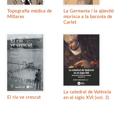
Topografía médica de
La Germania i la qüestió
Millares
morisca a la baronia de
Carlet
La catedral de València
El riu ve crescut
en el siglo XVI (vol. 3)