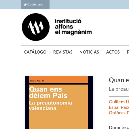
Castellano
CATÁLOGO
REVISTAS
NOTICIAS
ACTOS
Quan e
La preau
Guillem L
Espai Pa
Gráficas 
Durante c