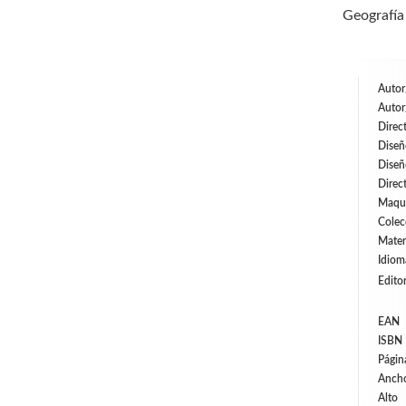
Geografía 
Autor
Autor
Direc
Diseñ
Diseñ
Direc
Maqu
Colec
Mater
Idiom
Editor
EAN
ISBN
Págin
Anch
Alto