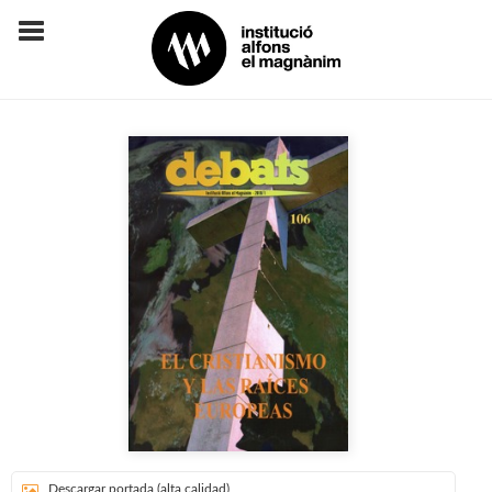
Descargar portada (alta calidad)