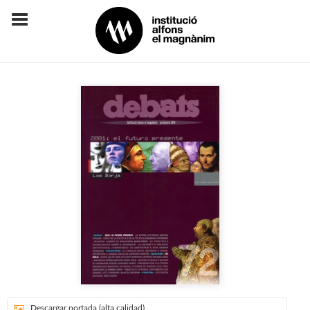
Descargar portada (alta calidad)