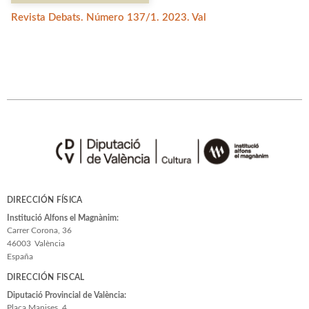
Revista Debats. Número 137/1. 2023. Val
DIRECCIÓN FÍSICA
Institució Alfons el Magnànim:
Carrer Corona, 36
46003
València
España
DIRECCIÓN FISCAL
Diputació Provincial de València:
Plaça Manises, 4