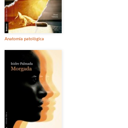
Anatomia patològica