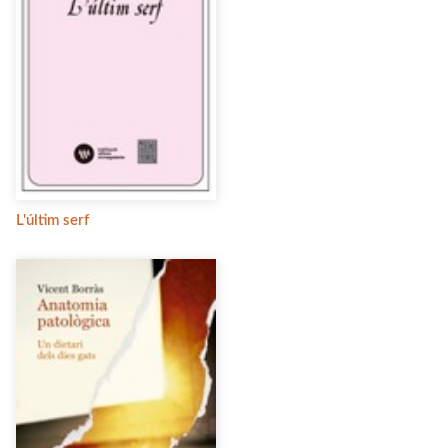
L'últim serf