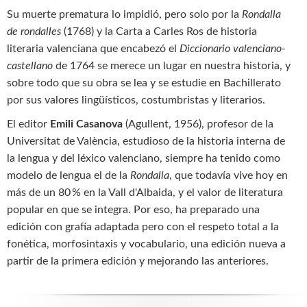
Su muerte prematura lo impidió, pero solo por la
Rondalla
de rondalles
(1768) y la Carta a Carles Ros de historia
literaria valenciana que encabezó el
Diccionario valenciano-
castellano
de 1764 se merece un lugar en nuestra historia, y
sobre todo que su obra se lea y se estudie en Bachillerato
por sus valores lingüísticos, costumbristas y literarios.
El editor
Emili Casanova
(Agullent, 1956), profesor de la
Universitat de València, estudioso de la historia interna de
la lengua y del léxico valenciano, siempre ha tenido como
modelo de lengua el de la
Rondalla
, que todavía vive hoy en
más de un 80 % en la Vall d'Albaida, y el valor de literatura
popular en que se integra. Por eso, ha preparado una
edición con grafía adaptada pero con el respeto total a la
fonética, morfosintaxis y vocabulario, una edición nueva a
partir de la primera edición y mejorando las anteriores.