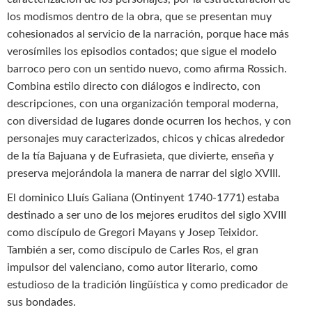
los modismos dentro de la obra, que se presentan muy
cohesionados al servicio de la narración, porque hace más
verosímiles los episodios contados; que sigue el modelo
barroco pero con un sentido nuevo, como afirma Rossich.
Combina estilo directo con diálogos e indirecto, con
descripciones, con una organización temporal moderna,
con diversidad de lugares donde ocurren los hechos, y con
personajes muy caracterizados, chicos y chicas alrededor
de la tía Bajuana y de Eufrasieta, que divierte, enseña y
preserva mejorándola la manera de narrar del siglo XVIII.
El dominico Lluís Galiana (Ontinyent 1740-1771) estaba
destinado a ser uno de los mejores eruditos del siglo XVIII
como discípulo de Gregori Mayans y Josep Teixidor.
También a ser, como discípulo de Carles Ros, el gran
impulsor del valenciano, como autor literario, como
estudioso de la tradición lingüística y como predicador de
sus bondades.