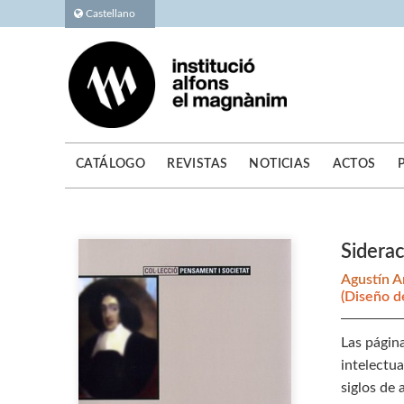
Castellano
CATÁLOGO
REVISTAS
NOTICIAS
ACTOS
Sidera
Agustín 
(Diseño de
Las página
intelectua
siglos de