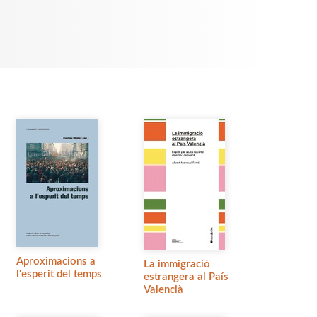
Aproximacions a
La immigració
l'esperit del temps
estrangera al País
Valencià