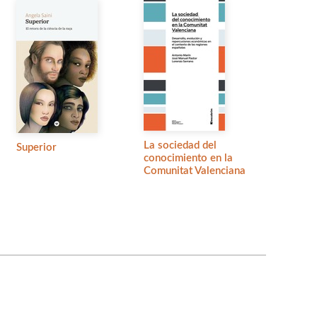
La sociedad del
Superior
conocimiento en la
Comunitat Valenciana