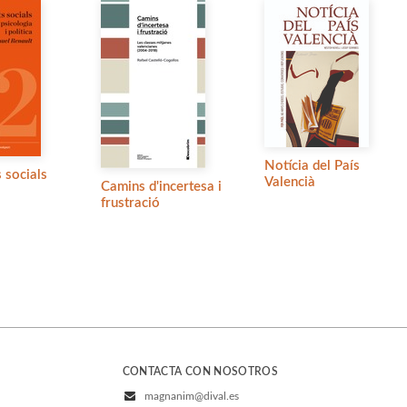
Notícia del País
 socials
Valencià
Camins d'incertesa i
frustració
CONTACTA CON NOSOTROS
magnanim@dival.es