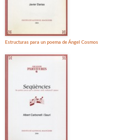
Estructuras para un poema de Ángel Cosmos