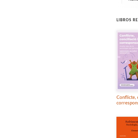
LIBROS R
Conflicte, 
correspons