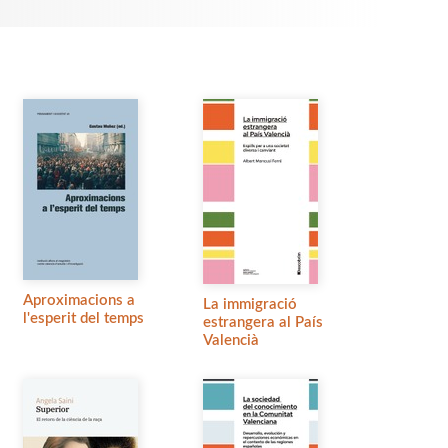
Aproximacions a
La immigració
l'esperit del temps
estrangera al País
Valencià