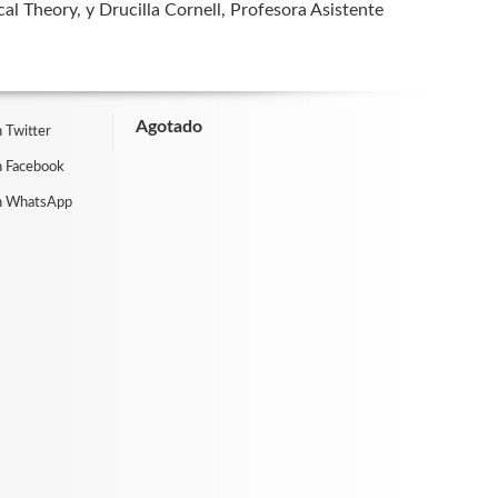
al Theory, y Drucilla Cornell, Profesora Asistente
Agotado
 Twitter
n Facebook
n WhatsApp