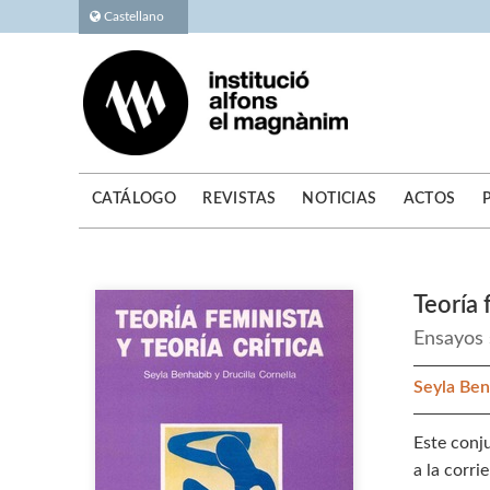
Castellano
CATÁLOGO
REVISTAS
NOTICIAS
ACTOS
Teoría 
Ensayos 
Seyla Be
Este conj
a la corr