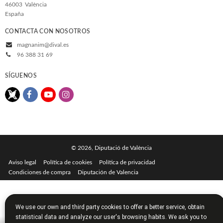
46003
València
España
CONTACTA CON NOSOTROS
magnanim@dival.es
96 388 31 69
SÍGUENOS
© 2026, Diputació de València
Aviso legal
Política de cookies
Política de privacidad
Condiciones de compra
Diputación de Valencia
We use our own and third party cookies to offer a better service, obtain
statistical data and analyze our user's browsing habits. We ask you to