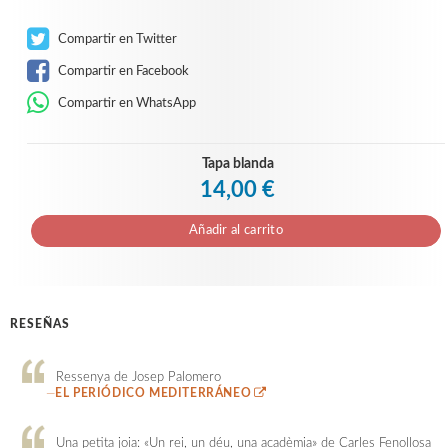
Compartir en Twitter
Compartir en Facebook
Compartir en WhatsApp
Tapa blanda
14,00 €
Añadir al carrito
RESEÑAS
Ressenya de Josep Palomero
—
EL PERIÓDICO MEDITERRÁNEO
Una petita joia: «Un rei, un déu, una acadèmia» de Carles Fenollosa