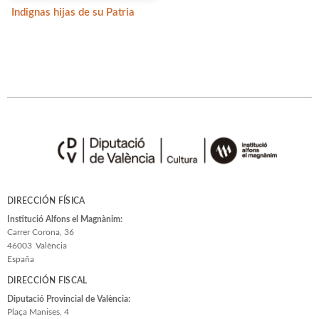
Indignas hijas de su Patria
DIRECCIÓN FÍSICA
Institució Alfons el Magnànim:
Carrer Corona, 36
46003
València
España
DIRECCIÓN FISCAL
Diputació Provincial de València:
Plaça Manises, 4