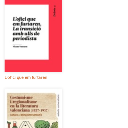
L'ofici que em furtaren