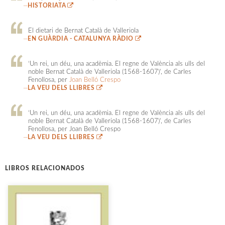
—
HISTORIATA
El dietari de Bernat Català de Valleriola
—
EN GUÀRDIA - CATALUNYA RÀDIO
‘Un rei, un déu, una acadèmia. El regne de València als ulls del
noble Bernat Català de Valleriola (1568-1607)’, de Carles
Fenollosa, per
Joan Belló Crespo
—
LA VEU DELS LLIBRES
‘Un rei, un déu, una acadèmia. El regne de València als ulls del
noble Bernat Català de Valleriola (1568-1607)’, de Carles
Fenollosa, per Joan Belló Crespo
—
LA VEU DELS LLIBRES
LIBROS RELACIONADOS