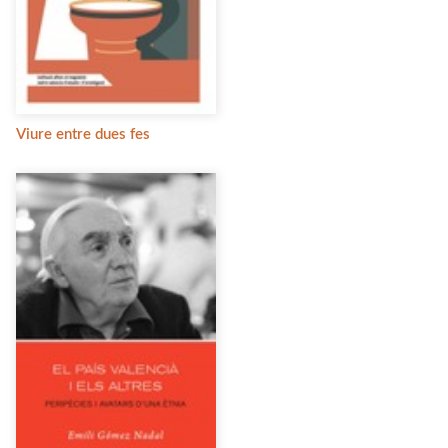
Viure entre dues fes