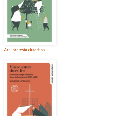
Art i protesta ciutadana