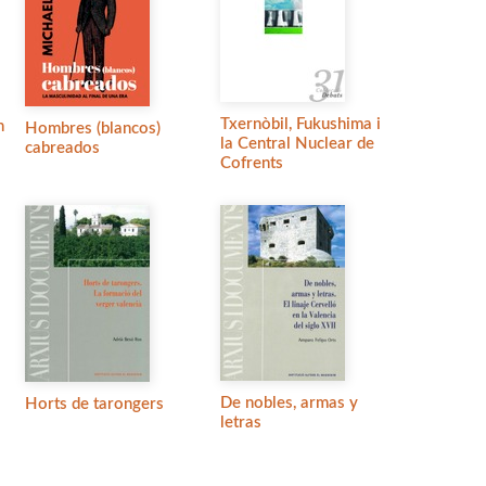
Txernòbil, Fukushima i
n
Hombres (blancos)
la Central Nuclear de
cabreados
Cofrents
De nobles, armas y
Horts de tarongers
letras