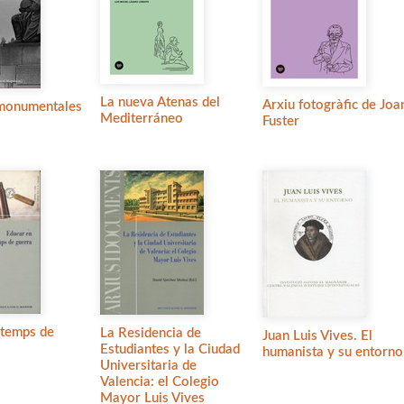
La nueva Atenas del
Arxiu fotogràfic de Joa
monumentales
Mediterráneo
Fuster
 temps de
La Residencia de
Juan Luis Vives. El
Estudiantes y la Ciudad
humanista y su entorno
Universitaria de
Valencia: el Colegio
Mayor Luis Vives