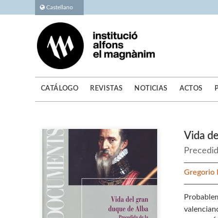
Castellano
CATÁLOGO
REVISTAS
NOTICIAS
ACTOS
Vida de
Precedid
Gregorio 
Probablem
valencian