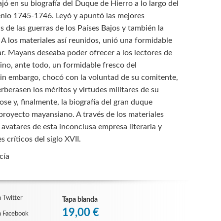
jó en su biografía del Duque de Hierro a lo largo del
enio 1745-1746. Leyó y apuntó las mejores
 de las guerras de los Países Bajos y también la
. A los materiales así reunidos, unió una formidable
ar. Mayans deseaba poder ofrecer a los lectores de
ino, ante todo, un formidable fresco del
sin embargo, chocó con la voluntad de su comitente,
berasen los méritos y virtudes militares de su
se y, finalmente, la biografía del gran duque
 proyecto mayansiano. A través de los materiales
 avatares de esta inconclusa empresa literaria y
críticos del siglo XVII.
cía
 Twitter
Tapa blanda
19,00 €
n Facebook