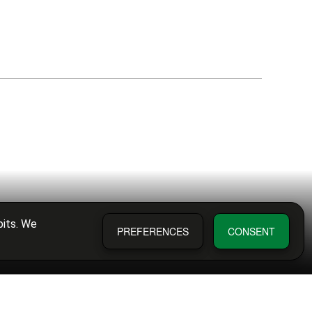
bits. We
PREFERENCES
CONSENT
ítica de privacidad
Condiciones de compra
Diputación de Valencia