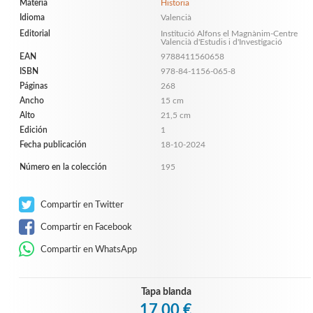
Materia
Historia
Idioma
Valencià
Editorial
Institució Alfons el Magnànim-Centre
Valencià d'Estudis i d'Investigació
EAN
9788411560658
ISBN
978-84-1156-065-8
Páginas
268
Ancho
15 cm
Alto
21,5 cm
Edición
1
Fecha publicación
18-10-2024
Número en la colección
195
Compartir en Twitter
Compartir en Facebook
Compartir en WhatsApp
Tapa blanda
17,00 €