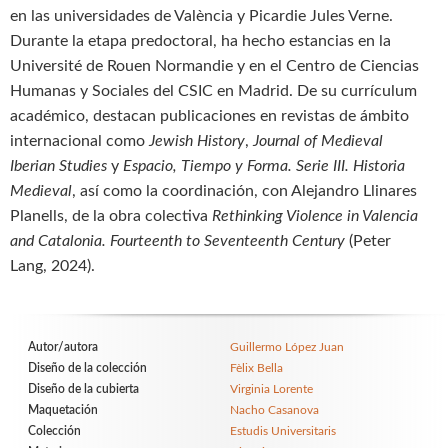
en las universidades de València y Picardie Jules Verne.
Durante la etapa predoctoral, ha hecho estancias en la
Université de Rouen Normandie y en el Centro de Ciencias
Humanas y Sociales del CSIC en Madrid. De su currículum
académico, destacan publicaciones en revistas de ámbito
internacional como
Jewish History
,
Journal of Medieval
Iberian Studies
y
Espacio, Tiempo y Forma. Serie III. Historia
Medieval
, así como la coordinación, con Alejandro Llinares
Planells, de la obra colectiva
Rethinking Violence in Valencia
and Catalonia. Fourteenth to Seventeenth Century
(Peter
Lang, 2024).
Autor/autora
Guillermo López Juan
Diseño de la colección
Fèlix Bella
Diseño de la cubierta
Virginia Lorente
Maquetación
Nacho Casanova
Colección
Estudis Universitaris