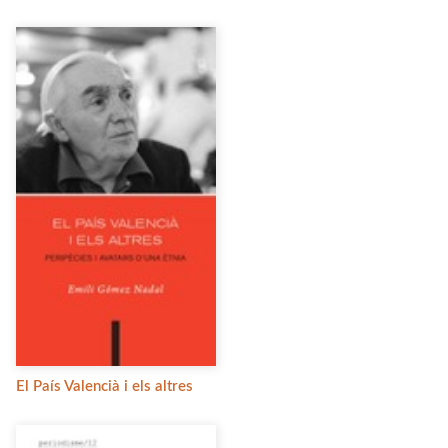
El País Valencià i els altres