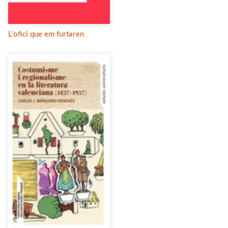
L'ofici que em furtaren