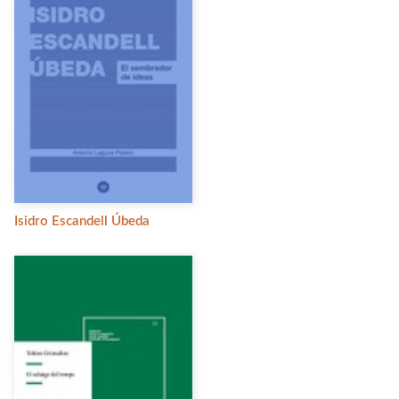
Isidro Escandell Úbeda