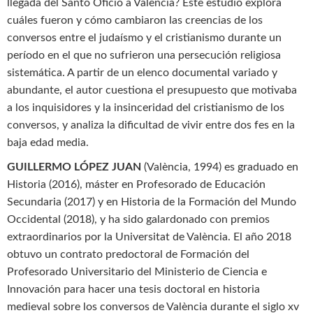
llegada del Santo Oficio a Valencia? Este estudio explora
cuáles fueron y cómo cambiaron las creencias de los
conversos entre el judaísmo y el cristianismo durante un
período en el que no sufrieron una persecución religiosa
sistemática. A partir de un elenco documental variado y
abundante, el autor cuestiona el presupuesto que motivaba
a los inquisidores y la insinceridad del cristianismo de los
conversos, y analiza la dificultad de vivir entre dos fes en la
baja edad media.
GUILLERMO LÓPEZ JUAN
(València, 1994) es graduado en
Historia (2016), máster en Profesorado de Educación
Secundaria (2017) y en Historia de la Formación del Mundo
Occidental (2018), y ha sido galardonado con premios
extraordinarios por la Universitat de València. El año 2018
obtuvo un contrato predoctoral de Formación del
Profesorado Universitario del Ministerio de Ciencia e
Innovación para hacer una tesis doctoral en historia
medieval sobre los conversos de València durante el siglo xv