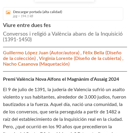
Descargar portada (alta calidad)
jpg ~ 194.1 kB
Viure entre dues fes
Conversos i religió a València abans de la Inquisició
(1391-1450)
Guillermo López Juan
(Autor/autora) ,
Fèlix Bella
(Diseño
de la colección) ,
Virginia Lorente
(Diseño de la cubierta) ,
Nacho Casanova
(Maquetación)
Premi València Nova Alfons el Magnànim d’Assaig 2024
El 9 de julio de 1391, la judería de Valencia sufrió un asalto
violento y sus habitantes, alrededor de 3.000 judíos, fueron
bautizados a la fuerza. Aquel día, nació una comunidad, la
de los conversos, que sería perseguida a partir de 1482 a
raíz del establecimiento de la Inquisición real en la ciudad.
Pero, ¿qué ocurrió en los 90 años que precedieron la