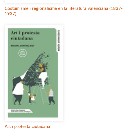
Costumisme i regionalisme en la literatura valenciana (1837-
1937)
Art i protesta ciutadana