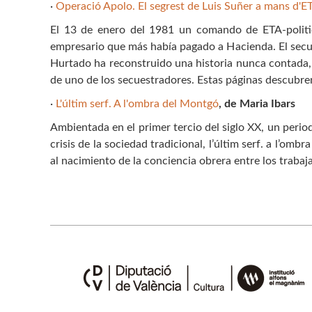
·
Operació Apolo. El segrest de Luis Suñer a mans d'ET
El 13 de enero del 1981 un comando de ETA-politicom
empresario que más había pagado a Hacienda. El secue
Hurtado ha reconstruido una historia nunca contada, 
de uno de los secuestradores. Estas páginas descubre
·
L'últim serf. A l'ombra del Montgó
, de Maria Ibars
Ambientada en el primer tercio del siglo XX, un perio
crisis de la sociedad tradicional, l’últim serf. a l’om
al nacimiento de la conciencia obrera entre los trabaja