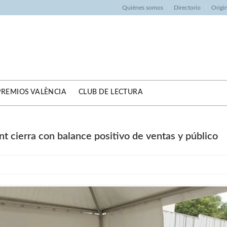
Quiénes somos
Directorio
Origi
PREMIOS VALÈNCIA
CLUB DE LECTURA
nt cierra con balance positivo de ventas y público