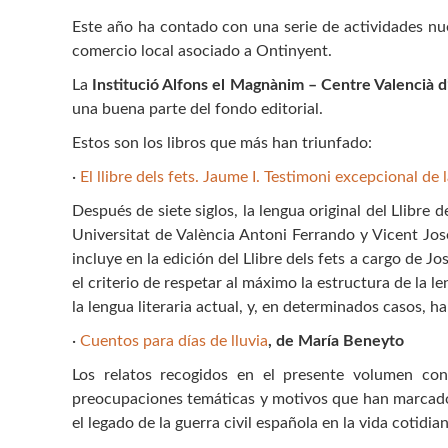
Este año ha contado con una serie de actividades nu
comercio local asociado a Ontinyent.
La
Institució Alfons el Magnànim – Centre Valencià d’
una buena parte del fondo editorial.
Estos son los libros que más han triunfado:
·
El llibre dels fets. Jaume I. Testimoni excepcional de
Después de siete siglos, la lengua original del Llibre
Universitat de València Antoni Ferrando y Vicent Jos
incluye en la edición del Llibre dels fets a cargo de 
el criterio de respetar al máximo la estructura de la
la lengua literaria actual, y, en determinados casos, han
·
Cuentos para días de lluvia
, de María Beneyto
Los relatos recogidos en el presente volumen con
preocupaciones temáticas y motivos que han marcado e
el legado de la guerra civil española en la vida cotidia