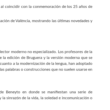
 al coincidir con la conmemoración de los 25 años de
tación de València, mostrando las últimas novedades y
l lector moderno no especializado. Los profesores de la
de la edición de Bruguera y la versión moderna que se
En cuanto a la modernización de la lengua, han adoptado
llas palabras o construcciones que no suelen usarse en
o de Beneyto en donde se manifiestan una serie de
la sinrazón de la vida, la soledad e incomunicación o