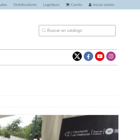
nales
Distribuidores
Logotipos
Carrito
Iniciar sesión