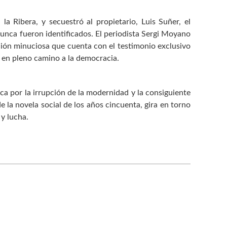
a Ribera, y secuestró al propietario, Luis Suñer, el
unca fueron identificados. El periodista Sergi Moyano
ción minuciosa que cuenta con el testimonio exclusivo
 en pleno camino a la democracia.
ca por la irrupción de la modernidad y la consiguiente
de la novela social de los años cincuenta, gira en torno
 y lucha.