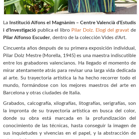
La
Institució Alfons el Magnànim – Centre Valencià d'Estudis
i d'Investigació
publica el libro
Pilar Dolz. Elogi del gravat
de
Pilar Alfonso Escuder
, dentro de la colección Vides d'Art.
Cincuenta años después de su primera exposición individual,
Pilar Dolz Mestre (Morella, 1945) es una maestra indiscutible
entre los grabadores valencianos. Ha llegado el momento de
mirar atentamente atrás para revisar una larga vida dedicada
al arte. Su trayectoria artística la ha hecho recorrer todo el
mundo, formándose con los mejores maestros del arte en
Barcelona y otras ciudades de Italia.
Grabados, calcografía, xilografías, litografías, serigrafías, son
la impronta de su trayectoria artística en busca del color,
donde su obra está marcada en la profundización del
conocimiento de las técnicas, hasta conseguir la imagen de
sus inquietudes y vivencias en el papel, y la abstracción de