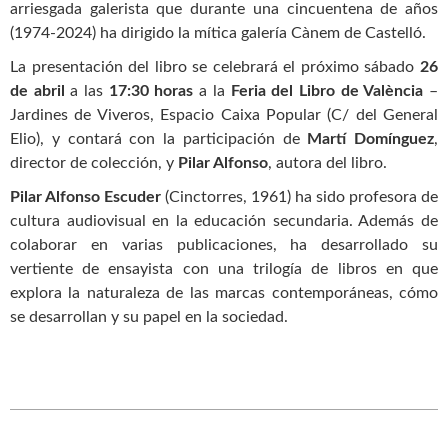
arriesgada galerista que durante una cincuentena de años
(1974-2024) ha dirigido la mítica galería Cànem de Castelló.
La presentación del libro se celebrará el próximo sábado
26
de abril
a las
17:30 horas
a la
Feria del Libro de València
–
Jardines de Viveros, Espacio Caixa Popular (C/ del General
Elio), y contará con la participación de
Martí Domínguez
,
director de colección, y
Pilar Alfonso
, autora del libro.
Pilar Alfonso Escuder
(Cinctorres, 1961) ha sido profesora de
cultura audiovisual en la educación secundaria. Además de
colaborar en varias publicaciones, ha desarrollado su
vertiente de ensayista con una trilogía de libros en que
explora la naturaleza de las marcas contemporáneas, cómo
se desarrollan y su papel en la sociedad.