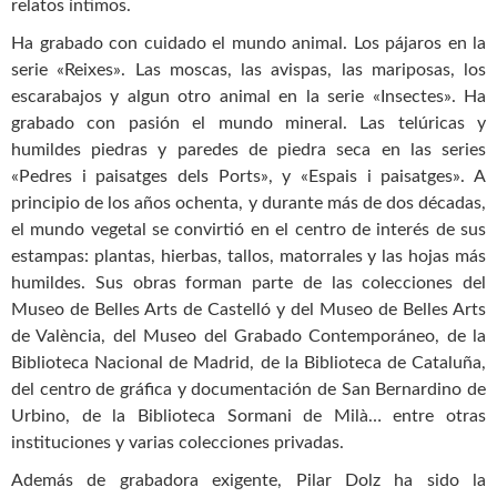
relatos íntimos.
Ha grabado con cuidado el mundo animal. Los pájaros en la
serie «Reixes». Las moscas, las avispas, las mariposas, los
escarabajos y algun otro animal en la serie «Insectes». Ha
grabado con pasión el mundo mineral. Las telúricas y
humildes piedras y paredes de piedra seca en las series
«Pedres i paisatges dels Ports», y «Espais i paisatges». A
principio de los años ochenta, y durante más de dos décadas,
el mundo vegetal se convirtió en el centro de interés de sus
estampas: plantas, hierbas, tallos, matorrales y las hojas más
humildes. Sus obras forman parte de las colecciones del
Museo de Belles Arts de Castelló y del Museo de Belles Arts
de València, del Museo del Grabado Contemporáneo, de la
Biblioteca Nacional de Madrid, de la Biblioteca de Cataluña,
del centro de gráfica y documentación de San Bernardino de
Urbino, de la Biblioteca Sormani de Milà… entre otras
instituciones y varias colecciones privadas.
Además de grabadora exigente, Pilar Dolz ha sido la