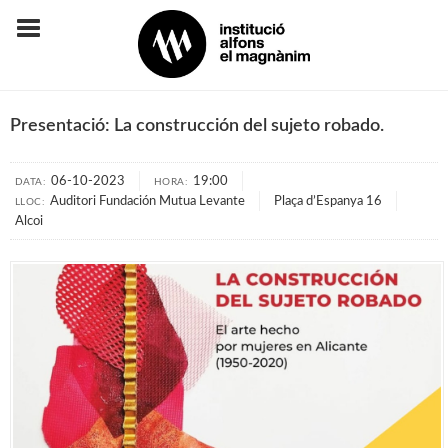
Presentació: La construcción del sujeto robado.
06-10-2023
19:00
DATA:
HORA:
Auditori Fundación Mutua Levante
Plaça d’Espanya 16
LLOC:
Alcoi