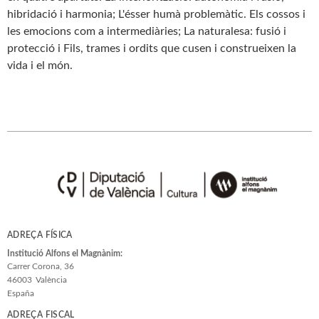
hibridació i harmonia; L'ésser humà problemàtic. Els cossos i
les emocions com a intermediàries; La naturalesa: fusió i
protecció i Fils, trames i ordits que cusen i construeixen la
vida i el món.
ADREÇA FÍSICA
Institució Alfons el Magnànim:
Carrer Corona, 36
46003
València
España
ADREÇA FISCAL