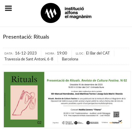
Presentació: Rituals
16-12-2023
19:00
El Bar del CAT
DATA:
HORA:
LLOC:
Travessia de Sant Antoni, 6-8
Barcelona