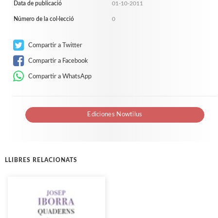
Data de publicació
01-10-2011
Número de la col·lecció
0
Compartir a Twitter
Compartir a Facebook
Compartir a WhatsApp
Ediciones Nowtilus
LLIBRES RELACIONATS