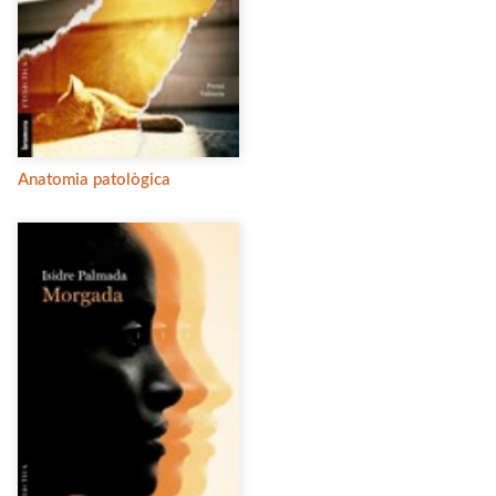
Anatomia patològica