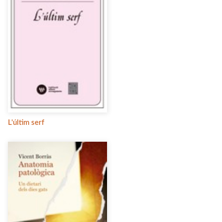
L'últim serf