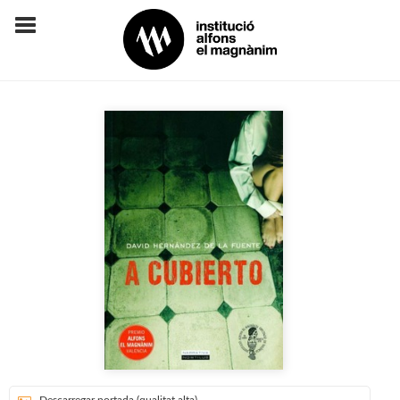
Descarregar portada (qualitat alta)