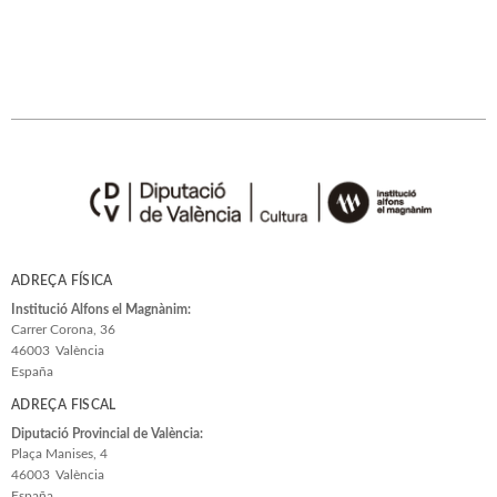
ADREÇA FÍSICA
Institució Alfons el Magnànim:
Carrer Corona, 36
46003
València
España
ADREÇA FISCAL
Diputació Provincial de València:
Plaça Manises, 4
46003
València
España