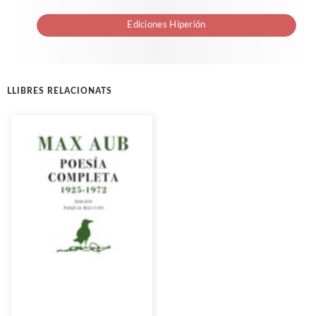
Ediciones Hiperión
LLIBRES RELACIONATS