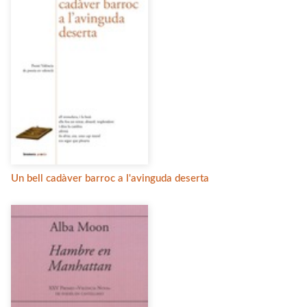
Un bell cadàver barroc a l'avinguda deserta