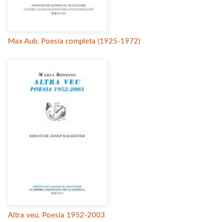
Max Aub. Poesía completa (1925-1972)
Altra veu. Poesia 1952-2003