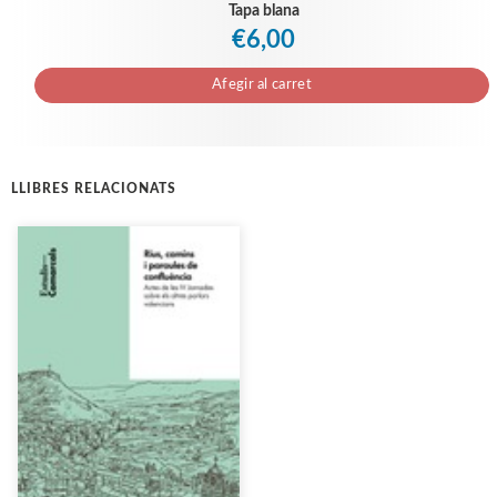
Tapa blana
€6,00
Afegir al carret
LLIBRES RELACIONATS