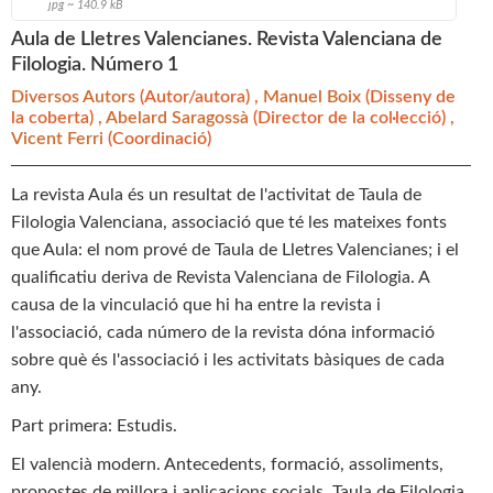
jpg ~ 140.9 kB
Aula de Lletres Valencianes. Revista Valenciana de
Filologia. Número 1
Diversos Autors
(Autor/autora) ,
Manuel Boix
(Disseny de
la coberta) ,
Abelard Saragossà
(Director de la col·lecció) ,
Vicent Ferri
(Coordinació)
La revista Aula és un resultat de l'activitat de Taula de
Filologia Valenciana, associació que té les mateixes fonts
que Aula: el nom prové de Taula de Lletres Valencianes; i el
qualificatiu deriva de Revista Valenciana de Filologia. A
causa de la vinculació que hi ha entre la revista i
l'associació, cada número de la revista dóna informació
sobre què és l'associació i les activitats bàsiques de cada
any.
Part primera: Estudis.
El valencià modern. Antecedents, formació, assoliments,
propostes de millora i aplicacions socials. Taula de Filologia