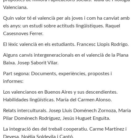
Valenciana.
Quin valor té el valencià per als joves i com ha canviat amb
els anys: un estudi sobre actituds lingüistiques. Raquel
Casesnoves Ferrer.
El lèxic valencià en els estudiants. Francesc Llopis Rodrigo.
Alguns canvis intergeneracionals en el valencià de la Plana
Baixa. Josep Saborit Vilar.
Part segona: Documents, experiències, propostes i
informes:
Los valencianos en Buenos Aires y sus descendientes.
Habilidades lingüísticas. María del Carmen Alonso.
Relats interculturals. Josep Lluís Doménech Zornoza, Maria
Pilar Doménech Rodríguez, Jesús Huguet Enguita.
La integració des del treball cooperatiu. Carme Martínez i
Devesa, Noèlia Soldevila i Cantó.