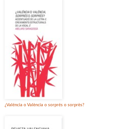
¿Valéncia o València o sorprés o sorprès?