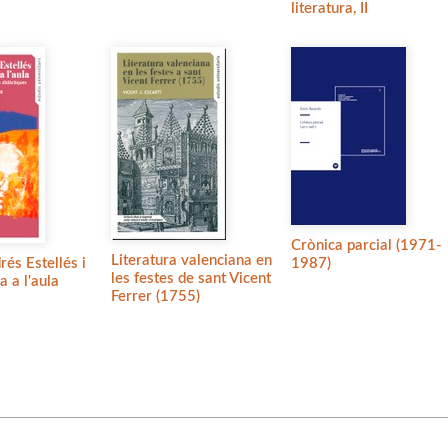
literatura, II
Crònica parcial (1971-
Literatura valenciana en
rés Estellés i
1987)
les festes de sant Vicent
ra a l'aula
Ferrer (1755)