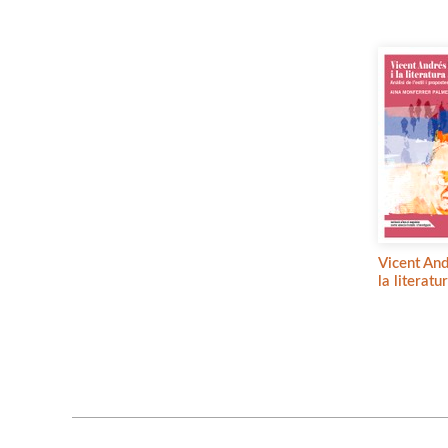
Vicent And
la literatu