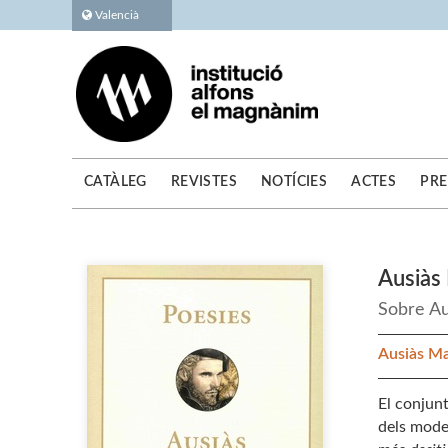
Valencià
CATÀLEG
REVISTES
NOTÍCIES
ACTES
PRE
Ausiàs
Sobre Au
Ausiàs M
El conjun
dels mode