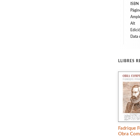
ISBN
Pàgin
Ampl
Alt
Edici
Data 
LLIBRES 
Fadrique F
Obra Comp