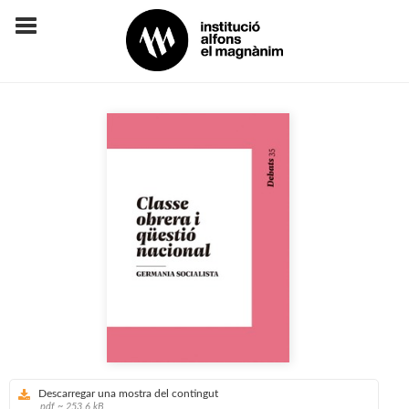
Descarregar una mostra del contingut
pdf ~ 253.6 kB