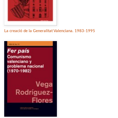
La creació de la Generalitat Valenciana. 1983-1995