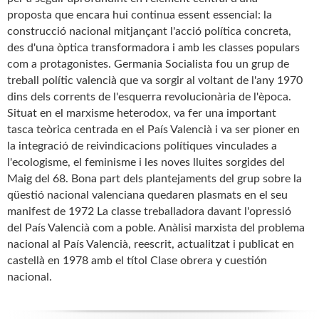
proposta que encara hui continua essent essencial: la
construcció nacional mitjançant l'acció política concreta,
des d'una òptica transformadora i amb les classes populars
com a protagonistes. Germania Socialista fou un grup de
treball polític valencià que va sorgir al voltant de l'any 1970
dins dels corrents de l'esquerra revolucionària de l'època.
Situat en el marxisme heterodox, va fer una important
tasca teòrica centrada en el País Valencià i va ser pioner en
la integració de reivindicacions polítiques vinculades a
l'ecologisme, el feminisme i les noves lluites sorgides del
Maig del 68. Bona part dels plantejaments del grup sobre la
qüestió nacional valenciana quedaren plasmats en el seu
manifest de 1972 La classe treballadora davant l'opressió
del País Valencià com a poble. Anàlisi marxista del problema
nacional al País Valencià, reescrit, actualitzat i publicat en
castellà en 1978 amb el títol Clase obrera y cuestión
nacional.