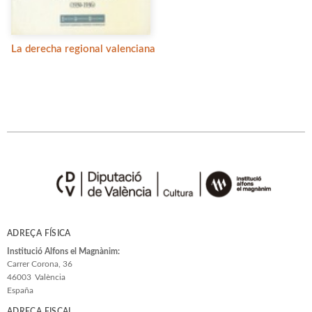
La derecha regional valenciana
ADREÇA FÍSICA
Institució Alfons el Magnànim:
Carrer Corona, 36
46003
València
España
ADREÇA FISCAL