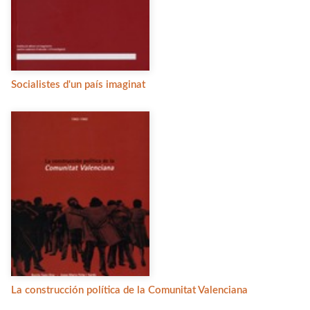
Socialistes d'un país imaginat
La construcción política de la Comunitat Valenciana