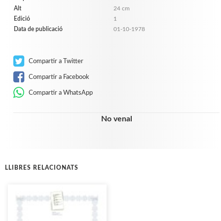
Alt
24 cm
Edició
1
Data de publicació
01-10-1978
Compartir a Twitter
Compartir a Facebook
Compartir a WhatsApp
No venal
LLIBRES RELACIONATS