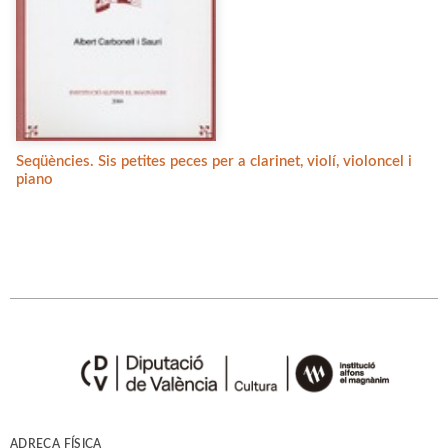
Seqüències. Sis petites peces per a clarinet, violí, violoncel i
piano
ADREÇA FÍSICA