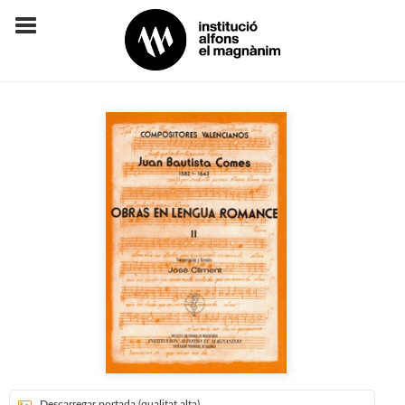
Descarregar portada (qualitat alta)