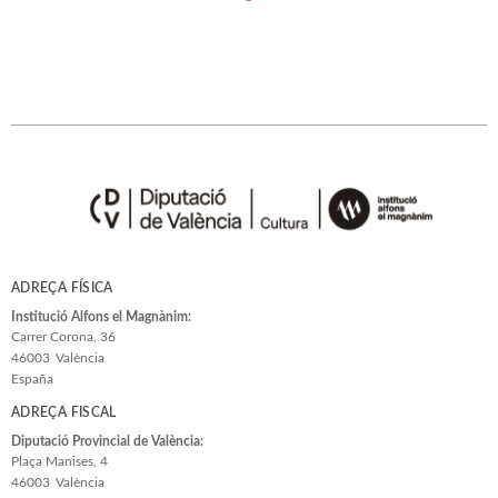
ADREÇA FÍSICA
Institució Alfons el Magnànim:
Carrer Corona, 36
46003
València
España
ADREÇA FISCAL
Diputació Provincial de València:
Plaça Manises, 4
46003
València