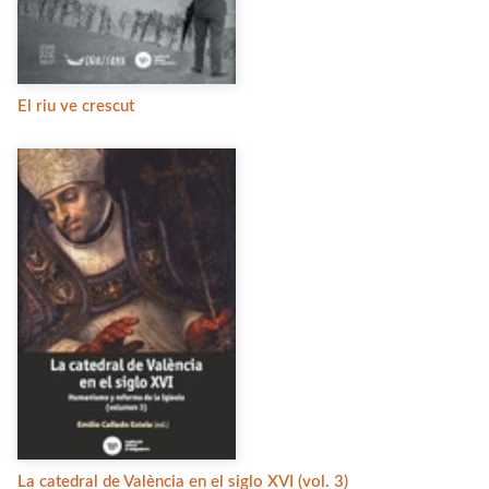
El riu ve crescut
La catedral de València en el siglo XVI (vol. 3)