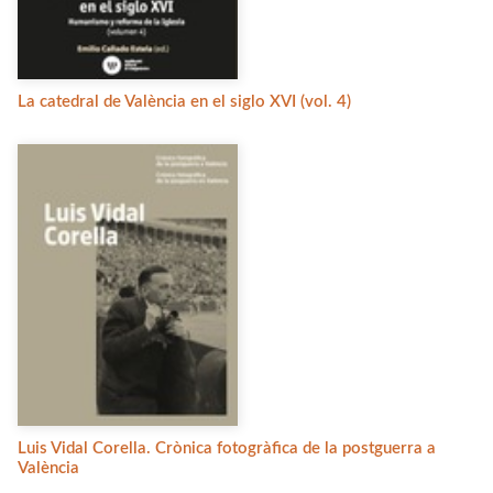
La catedral de València en el siglo XVI (vol. 4)
Luis Vidal Corella. Crònica fotogràfica de la postguerra a
València