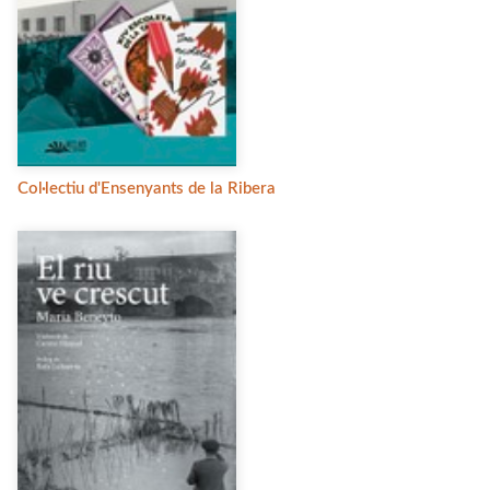
Col·lectiu d'Ensenyants de la Ribera