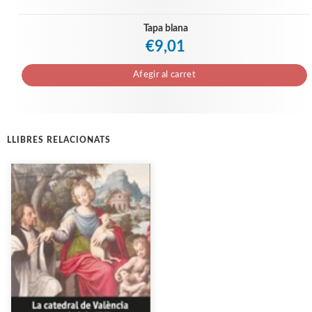
Tapa blana
€9,01
Afegir al carret
LLIBRES RELACIONATS