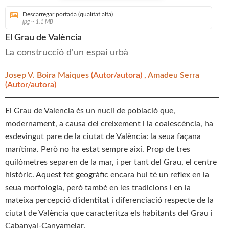
Descarregar portada (qualitat alta)
jpg ~ 1.1 MB
El Grau de València
La construcció d'un espai urbà
Josep V. Boira Maiques
(Autor/autora) ,
Amadeu Serra
(Autor/autora)
El Grau de Valencia és un nucli de població que,
modernament, a causa del creixement i la coalescència, ha
esdevingut pare de la ciutat de València: la seua façana
marítima. Però no ha estat sempre així. Prop de tres
quilòmetres separen de la mar, i per tant del Grau, el centre
històric. Aquest fet geogràfic encara hui té un reflex en la
seua morfologia, però també en les tradicions i en la
mateixa percepció d'identitat i diferenciació respecte de la
ciutat de València que caracteritza els habitants del Grau i
Cabanyal-Canyamelar.