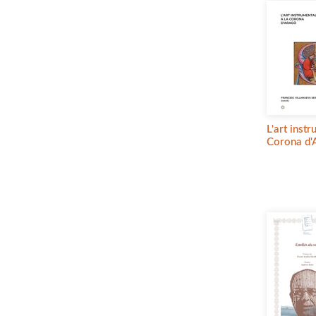
L'art instr
Corona d'