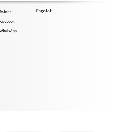
Esgotat
Twitter
Facebook
 WhatsApp