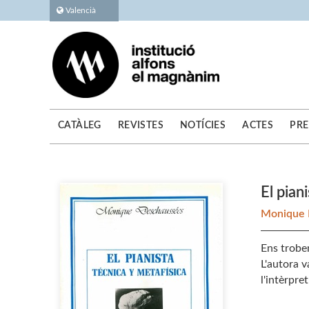
Valencià
CATÀLEG
REVISTES
NOTÍCIES
ACTES
PRE
El pian
Monique 
Ens trobe
L'autora v
l'intèrpret