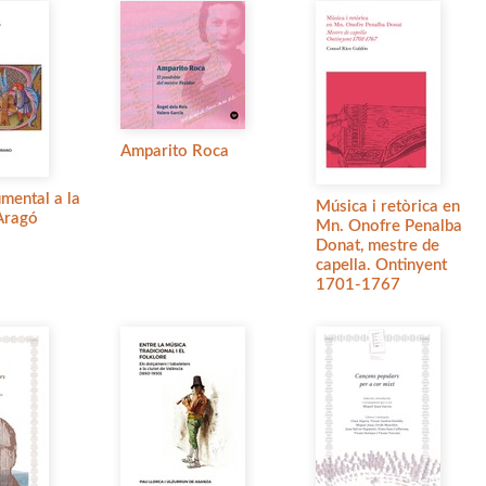
Amparito Roca
umental a la
Música i retòrica en
Aragó
Mn. Onofre Penalba
Donat, mestre de
capella. Ontinyent
1701-1767