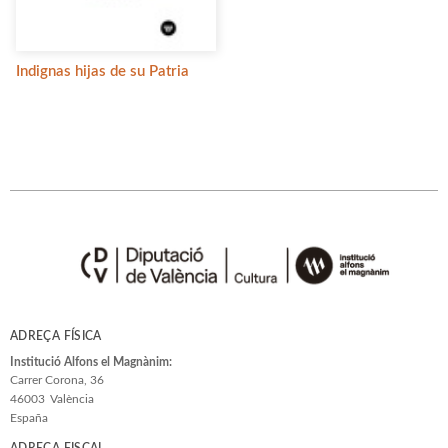
Indignas hijas de su Patria
ADREÇA FÍSICA
Institució Alfons el Magnànim:
Carrer Corona, 36
46003
València
España