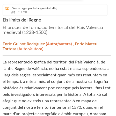
Descarregar portada (qualitat alta)
jpg ~ 1.1 MB
Els límits del Regne
El procés de formació territorial del País Valencià
medieval (1238-1500)
Enric Guinot Rodríguez
(Autor/autora) ,
Enric Mateu
Tortosa
(Autor/autora)
La representació gràfica del territori del País Valencià, de
l'antic Regne de València, no ha estat massa esplendorosa al
llarg dels segles, especialment quan més ens remuntem en
el temps, i, a més a més, el conjunt de la nostra cartografia
històrica és relativament poc conegut pels lectors i fins i tot
pels investigadors interessats per la història. A tot això cal
afegir que no existeix una representació en mapa del
conjunt del nostre territori anterior al 1570, quan, en el
marc d'un projecte cartogràfic d'àmbit europeu, Abraham