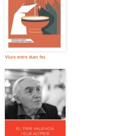
Viure entre dues fes