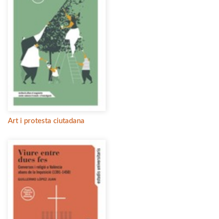
Art i protesta ciutadana