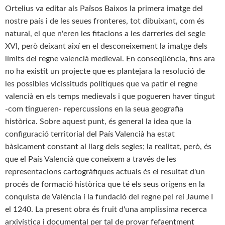
Ortelius va editar als Països Baixos la primera imatge del
nostre país i de les seues fronteres, tot dibuixant, com és
natural, el que n'eren les fitacions a les darreries del segle
XVI, però deixant així en el desconeixement la imatge dels
límits del regne valencià medieval. En conseqüència, fins ara
no ha existit un projecte que es plantejara la resolució de
les possibles vicissituds polítiques que va patir el regne
valencià en els temps medievals i que pogueren haver tingut
-com tingueren- repercussions en la seua geografia
històrica. Sobre aquest punt, és general la idea que la
configuració territorial del País Valencià ha estat
bàsicament constant al llarg dels segles; la realitat, però, és
que el País Valencià que coneixem a través de les
representacions cartogràfiques actuals és el resultat d'un
procés de formació històrica que té els seus orígens en la
conquista de València i la fundació del regne pel rei Jaume I
el 1240. La present obra és fruit d'una amplíssima recerca
arxivística i documental per tal de provar fefaentment