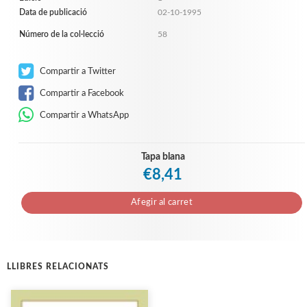
Data de publicació
02-10-1995
Número de la col·lecció
58
Compartir a Twitter
Compartir a Facebook
Compartir a WhatsApp
Tapa blana
€8,41
Afegir al carret
LLIBRES RELACIONATS