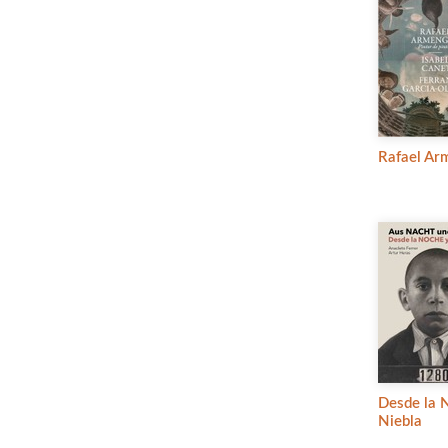
Rafael Ar
Desde la 
Niebla