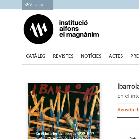
Valencià
CATÀLEG
REVISTES
NOTÍCIES
ACTES
PRE
Ibarrol
En el in
Agustín I
Autor