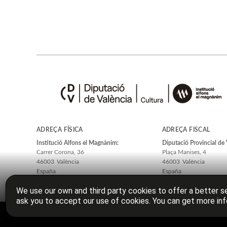
ADREÇA FÍSICA
ADREÇA FISCAL
Institució Alfons el Magnànim:
Diputació Provincial de 
Carrer Corona, 36
Plaça Manises, 4
46003
València
46003
València
España
España
We use our own and third party cookies to offer a better se
ask you to accept our use of cookies. You can get more inf
© 2026, Diputació de València