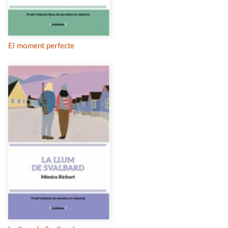
El moment perfecte