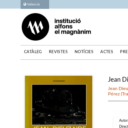
Valencià
CATÀLEG
REVISTES
NOTÍCIES
ACTES
PRE
Jean D
Jean Die
Pérez
(Tr
Autor
Direct