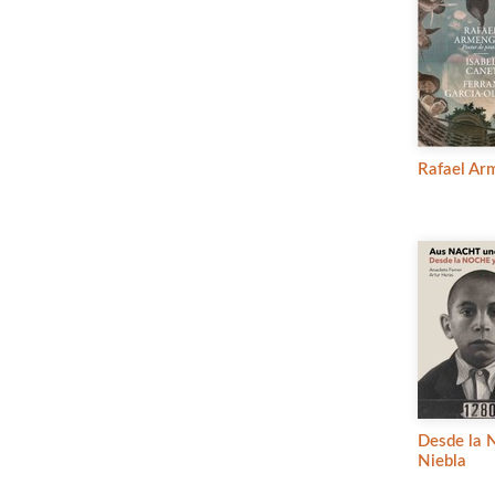
Rafael Ar
Desde la 
Niebla