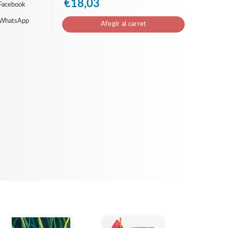
€18,03
Facebook
 WhatsApp
Afegir al carret