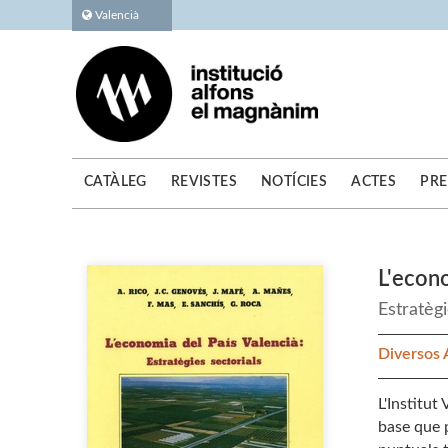
Valencià
CATÀLEG
REVISTES
NOTÍCIES
ACTES
PRE
L'econo
Estratègi
Diversos
L'Institut
base que 