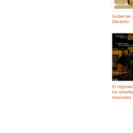
Gobernar 
Derecho
El régimen
las enseñ
musicales