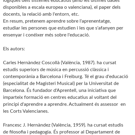
lògiques dels sistemes educatius (amb les últimes dades
disponibles a escala europea o valenciana), el paper dels
docents, la relació amb l'entorn, etc.
En resum, pretenem aprendre sobre l'aprenentatge,
estudiar les persones que estudien i les que s'afanyen per
ensenyar i conéixer més sobre l'educació.
Els autors:
Carles Hernàndez Coscollà (València, 1987). ha cursat
estudis superiors de música en percussió clàssica i
contemporània a Barcelona i Freiburg. Té el grau d'educació
(especialitat de Magisteri Musical) per la Universitat de
Barcelona. És fundador d'Aprentell, una iniciativa que
imparteix formació en centres educatius al voltant del
principi d'aprendre a aprendre. Actualment és assessor en
les Corts Valencianes.
Francesc J. Hernàndez (València, 1959). ha cursat estudis
de filosofia i pedagogia. És professor al Departament de