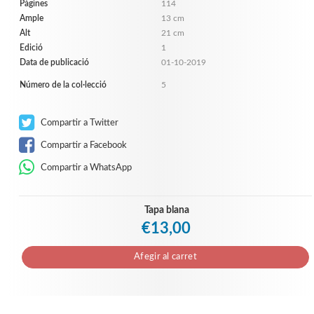
Pàgines
114
Ample
13 cm
Alt
21 cm
Edició
1
Data de publicació
01-10-2019
Número de la col·lecció
5
Compartir a Twitter
Compartir a Facebook
Compartir a WhatsApp
Tapa blana
€13,00
Afegir al carret