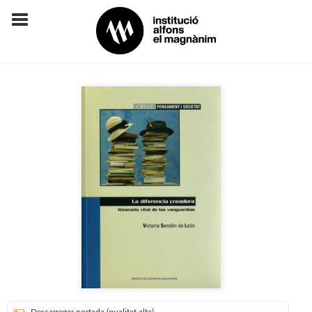
Descarregar portada (qualitat alta)