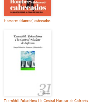
Hombres (blancos) cabreados
Txernòbil, Fukushima i la Central Nuclear de Cofrents