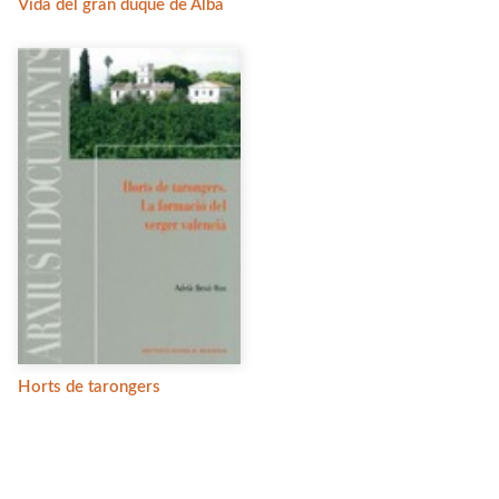
Vida del gran duque de Alba
Horts de tarongers