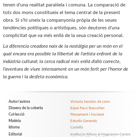
tenen d'una realitat paral·lela i comuna. La comparació de
tots dos mons constitueix el tema central de la present
obra. Si s'hi uneix la companyonia pròpia de les seues
tendències polítiques o artístiques, són deutores d'una
complicitat que va més enllà de la seua creació personal.
La diferencia creadora
naix de la nostàlgia per un món en el
qual encara era possible la llibertat de l'artista enfront de la
indústria cultural; la cerca radical més enllà d'allò correcte,
l'aventura de viure intensament en un món ferit per l'horror de
la guerra i la desfeta econòmica.
Autor/autora
Víctoria Sendón de León
Disseny de la coberta
Espai Paco Bascuñán
Col·lecció
Pensament i Societat
Matèria
Estudis Generals
Idioma
Castellà
Editorial
Institució Alfons el Magnànim-Centre